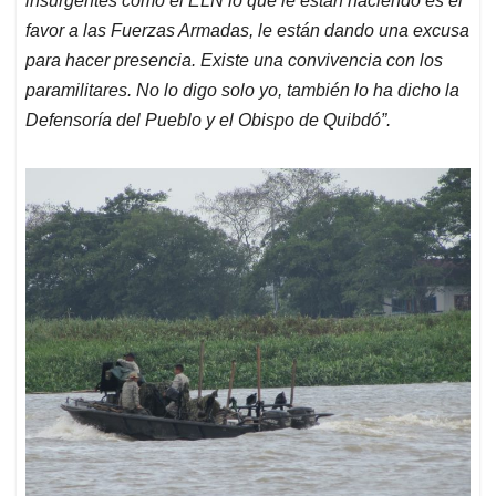
insurgentes como el ELN lo que le están haciendo es el
favor a las Fuerzas Armadas, le están dando una excusa
para hacer presencia. Existe una convivencia con los
paramilitares. No lo digo solo yo, también lo ha dicho la
Defensoría del Pueblo y el Obispo de Quibdó”.