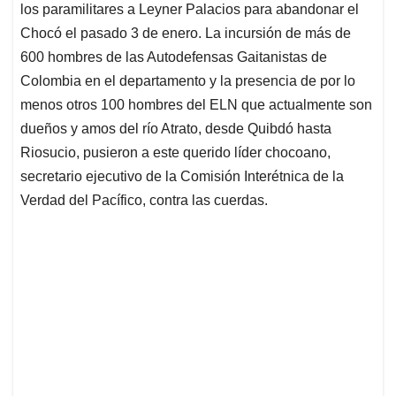
p
o
I
s
los paramilitares a Leyner Palacios para abandonar el
p
k
n
Chocó el pasado 3 de enero. La incursión de más de
600 hombres de las Autodefensas Gaitanistas de
Colombia en el departamento y la presencia de por lo
menos otros 100 hombres del ELN que actualmente son
dueños y amos del río Atrato, desde Quibdó hasta
Riosucio, pusieron a este querido líder chocoano,
secretario ejecutivo de la Comisión Interétnica de la
Verdad del Pacífico, contra las cuerdas.