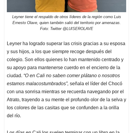
Leyner tiene el respaldo de otros líderes de la región como Luis
Ernesto Olave, quien también salió del territorio por amenazas.
Foto: Twitter @LUISEROLAVE
Leyner ha logrado superar las crisis gracias a su esposa
y sus hijos, a los que siempre recoge después del
colegio. Son ellos quienes lo han mantenido centrado y
su apoyo para mantenerse cuerdo en el encierro de la
ciudad.
“O en Cali no saben comer plátano o nosotros
estamos malacostumbrados”,
señala el líder del Chocó
con una sonrisa mientras se recuerda navegando por el
Atrato, trayendo a su mente el profundo olor de la selva y
los colores de las casitas que se confunden a la orilla
del río.
Los días en Cali los suelen terminar con un libro en la