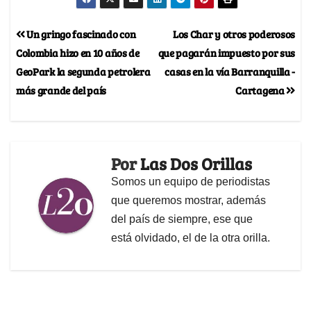
Un gringo fascinado con
Los Char y otros poderosos
Colombia hizo en 10 años de
que pagarán impuesto por sus
GeoPark la segunda petrolera
casas en la vía Barranquilla -
más grande del país
Cartagena
Por
Las Dos Orillas
Somos un equipo de periodistas
que queremos mostrar, además
del país de siempre, ese que
está olvidado, el de la otra orilla.