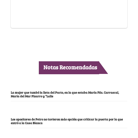
Notas Recomendadas
La mujer que tumbó la lista del Pacto, en la que estaba María Fda. Carrascal,
María del Mar Pizarro y “Lalis
Los opositores de Petro no tuvieron más opción que criticar la puerta por la que
entró a la Casa Blanca