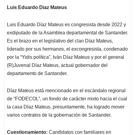
Luis Eduardo Diaz Mateus
Luis Eduardo Díaz Mateus es congresista desde 2022 y
exdiputado de la Asamblea departamental de Santander.
Es el brazo en el legislativo del clan Díaz Mateus,
liderado por sus hermanos, el excongresista, condenado
por la “Yidis política”, Iván Díaz Mateus y por el general
(R)Juvenal Díaz Mateus, actual gobernador del
departamento de Santander.
Díaz Mateus está mencionado en el escándalo regional
de “FODECOL”, un fondo de carácter mixto hacia el cual
la casa Díaz Mateus, presuntamente, ha logrado mover
varios contratos de la gobernación de Santander.
Cuestionamiento:
Candidatos con familiares en