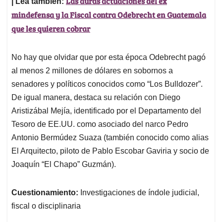
Las duras actuaciones del ex
| Lea también:
mindefensa y la Fiscal contra Odebrecht en Guatemala
que les quieren cobrar
No hay que olvidar que por esta época Odebrecht pagó
al menos 2 millones de dólares en sobornos a
senadores y políticos conocidos como “Los Bulldozer”.
De igual manera, destaca su relación con Diego
Aristizábal Mejía, identificado por el Departamento del
Tesoro de EE.UU. como asociado del narco Pedro
Antonio Bermúdez Suaza (también conocido como alias
El Arquitecto, piloto de Pablo Escobar Gaviria y socio de
Joaquín “El Chapo” Guzmán).
Cuestionamiento:
Investigaciones de índole judicial,
fiscal o disciplinaria