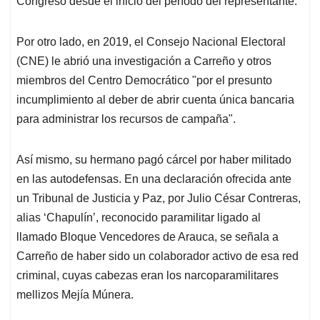
Congreso desde el inicio del período del representante.
Por otro lado, en 2019, el Consejo Nacional Electoral
(CNE) le abrió una investigación a Carreño y otros
miembros del Centro Democrático "por el presunto
incumplimiento al deber de abrir cuenta única bancaria
para administrar los recursos de campaña".
Así mismo, su hermano pagó cárcel por haber militado
en las autodefensas. En una declaración ofrecida ante
un Tribunal de Justicia y Paz, por Julio César Contreras,
alias ‘Chapulín’, reconocido paramilitar ligado al
llamado Bloque Vencedores de Arauca, se señala a
Carreño de haber sido un colaborador activo de esa red
criminal, cuyas cabezas eran los narcoparamilitares
mellizos Mejía Múnera.