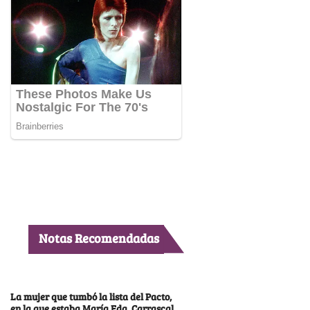
Notas Recomendadas
La mujer que tumbó la lista del Pacto,
en la que estaba María Fda. Carrascal,