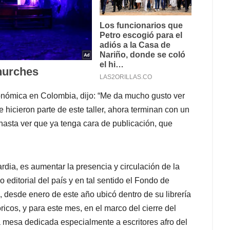
onómica en Colombia, dijo: “Me da mucho gusto ver
e hicieron parte de este taller, ahora terminan con un
asta ver que ya tenga cara de publicación, que
ia, es aumentar la presencia y circulación de la
o editorial del país y en tal sentido el Fondo de
, desde enero de este año ubicó dentro de su librería
cos, y para este mes, en el marco del cierre del
va mesa dedicada especialmente a escritores afro del