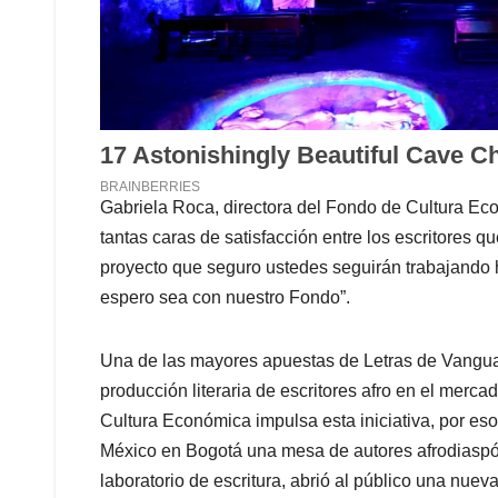
Gabriela Roca, directora del Fondo de Cultura Ec
tantas caras de satisfacción entre los escritores qu
proyecto que seguro ustedes seguirán trabajando h
espero sea con nuestro Fondo”.
Una de las mayores apuestas de Letras de Vanguard
producción literaria de escritores afro en el mercad
Cultura Económica impulsa esta iniciativa, por eso
México en Bogotá una mesa de autores afrodiaspóri
laboratorio de escritura, abrió al público una nue