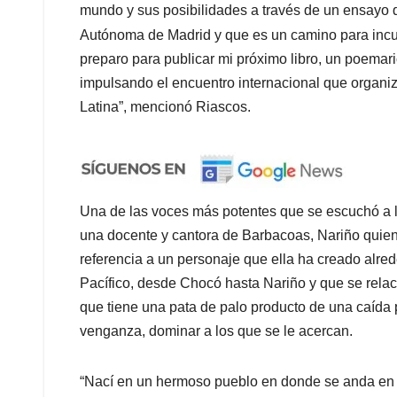
mundo y sus posibilidades a través de un ensayo 
Autónoma de Madrid y que es un camino para incur
preparo para publicar mi próximo libro, un poemar
impulsando el encuentro internacional que organi
Latina”, mencionó Riascos.
Una de las voces más potentes que se escuchó a lo 
una docente y cantora de Barbacoas, Nariño quien 
referencia a un personaje que ella ha creado alred
Pacífico, desde Chocó hasta Nariño y que se rela
que tiene una pata de palo producto de una caída
venganza, dominar a los que se le acercan.
“Nací en un hermoso pueblo en donde se anda en ca