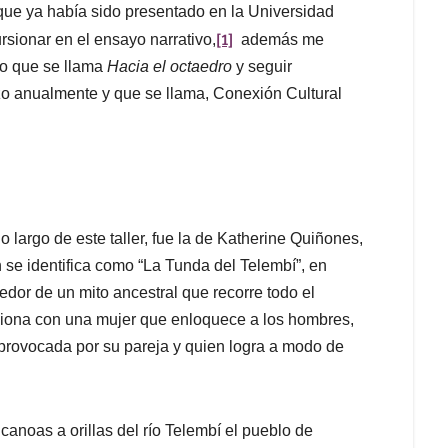
que ya había sido presentado en la Universidad
[1]
sionar en el ensayo narrativo,
además me
io que se llama
Hacia el octaedro
y seguir
zo anualmente y que se llama, Conexión Cultural
largo de este taller, fue la de Katherine Quiñones,
se identifica como “La Tunda del Telembí”, en
edor de un mito ancestral que recorre todo el
ciona con una mujer que enloquece a los hombres,
 provocada por su pareja y quien logra a modo de
noas a orillas del río Telembí el pueblo de