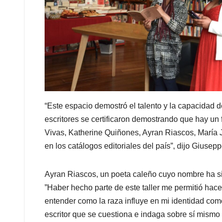
“Este espacio demostró el talento y la capacidad de
escritores se certificaron demostrando que hay un 
Vivas, Katherine Quiñones, Ayran Riascos, María 
en los catálogos editoriales del país”, dijo Giuseppe
Ayran Riascos, un poeta caleño cuyo nombre ha sido
”Haber hecho parte de este taller me permitió hac
entender como la raza influye en mi identidad com
escritor que se cuestiona e indaga sobre sí mismo 