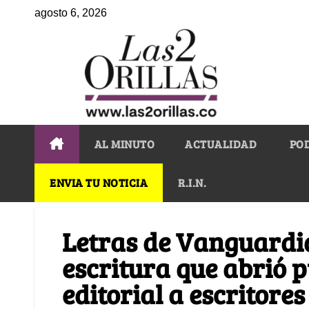
agosto 6, 2026
AL MINUTO
ACTUALIDAD
PO
ENVIA TU NOTICIA
R.I.N.
Letras de Vanguardia,
escritura que abrió 
editorial a escritores