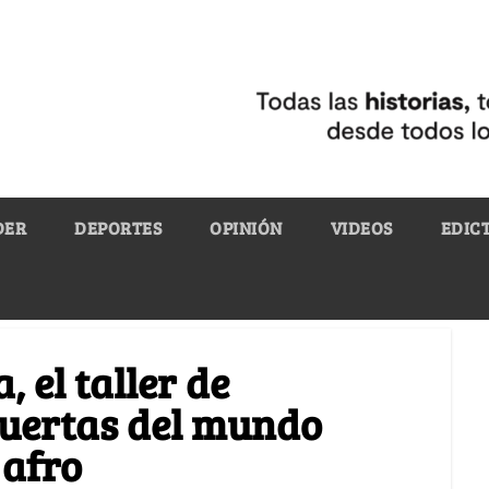
DER
DEPORTES
OPINIÓN
VIDEOS
EDIC
 el taller de
puertas del mundo
 afro