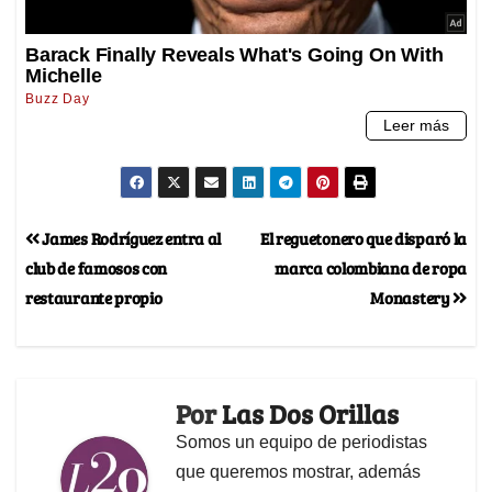
James Rodríguez entra al
El reguetonero que disparó la
club de famosos con
marca colombiana de ropa
restaurante propio
Monastery
Por
Las Dos Orillas
Somos un equipo de periodistas
que queremos mostrar, además