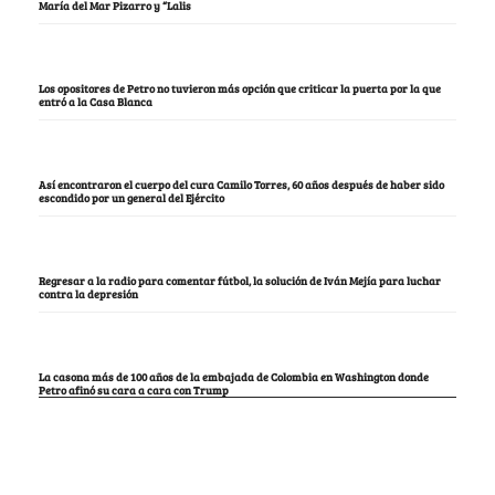
María del Mar Pizarro y “Lalis
Los opositores de Petro no tuvieron más opción que criticar la puerta por la que
entró a la Casa Blanca
Así encontraron el cuerpo del cura Camilo Torres, 60 años después de haber sido
escondido por un general del Ejército
Regresar a la radio para comentar fútbol, la solución de Iván Mejía para luchar
contra la depresión
La casona más de 100 años de la embajada de Colombia en Washington donde
Petro afinó su cara a cara con Trump