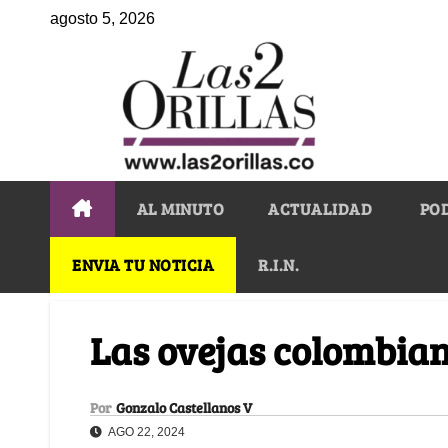
agosto 5, 2026
AL MINUTO
ACTUALIDAD
PO
ENVIA TU NOTICIA
R.I.N.
Las ovejas colombian
Por
Gonzalo Castellanos V
AGO 22, 2024