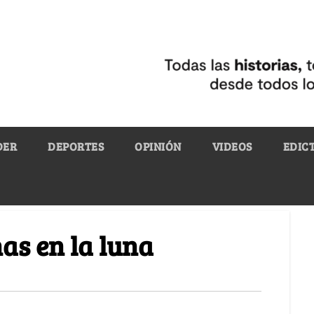
DER
DEPORTES
OPINIÓN
VIDEOS
EDIC
as en la luna