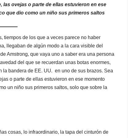
, las ovejas o parte de ellas estuvieron en ese
co que dio como un niño sus primeros saltos
 tiempos de los que a veces parece no haber
na, llegaban de algún modo a la cara visible del
do de Amstrong, que vaya uno a saber era una persona
gravedad del que se recuerdan unas botas enormes,
con la bandera de EE. UU. en uno de sus brazos. Sea
ovejas o parte de ellas estuvieron en ese momento
mo un niño sus primeros saltos, solo que sobre la
s cosas, lo infraordinario, la tapa del cinturón de