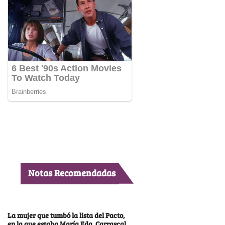
Notas Recomendadas
La mujer que tumbó la lista del Pacto,
en la que estaba María Fda. Carrascal,