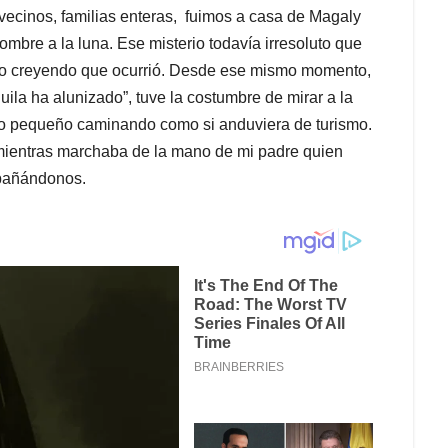
vecinos, familias enteras, fuimos a casa de Magaly
ombre a la luna. Ese misterio todavía irresoluto que
sigo creyendo que ocurrió. Desde ese mismo momento,
guila ha alunizado”, tuve la costumbre de mirar a la
to pequeño caminando como si anduviera de turismo.
mientras marchaba de la mano de mi padre quien
mpañándonos.