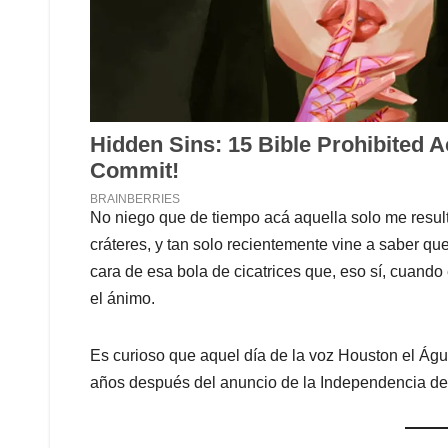
No niego que de tiempo acá aquella solo me result
cráteres, y tan solo recientemente vine a saber q
cara de esa bola de cicatrices que, eso sí, cuando
el ánimo.
Es curioso que aquel día de la voz Houston el Águi
años después del anuncio de la Independencia de