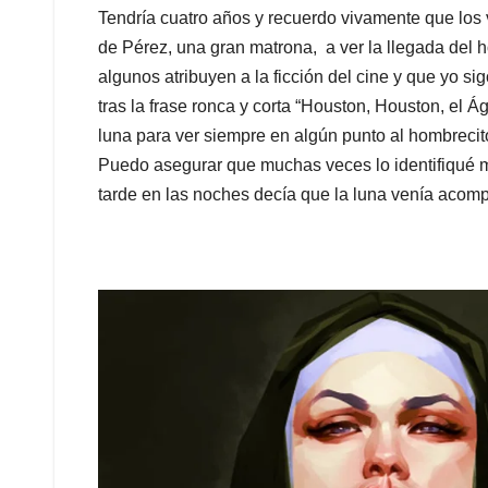
Tendría cuatro años y recuerdo vivamente que los 
de Pérez, una gran matrona, a ver la llegada del h
algunos atribuyen a la ficción del cine y que yo 
tras la frase ronca y corta “Houston, Houston, el Á
luna para ver siempre en algún punto al hombreci
Puedo asegurar que muchas veces lo identifiqué 
tarde en las noches decía que la luna venía aco