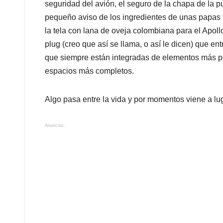
seguridad del avión, el seguro de la chapa de la pu
pequeño aviso de los ingredientes de unas papas fri
la tela con lana de oveja colombiana para el Apollo 
plug (creo que así se llama, o así le dicen) que en
que siempre están integradas de elementos más pe
espacios más completos.
Algo pasa entre la vida y por momentos viene a lug
Anuncios.