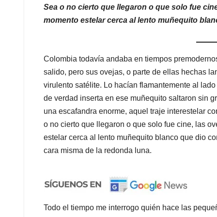
Sea o no cierto que llegaron o que solo fue cine
momento estelar cerca al lento muñequito blan
Colombia todavía andaba en tiempos premodernos,
salido, pero sus ovejas, o parte de ellas hechas la
virulento satélite. Lo hacían flamantemente al la
de verdad inserta en ese muñequito saltaron sin 
una escafandra enorme, aquel traje interestelar 
o no cierto que llegaron o que solo fue cine, las 
estelar cerca al lento muñequito blanco que dio co
cara misma de la redonda luna.
Todo el tiempo me interrogo quién hace las pequeña