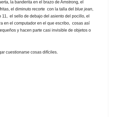
erta, la banderita en el brazo de Amstrong, el
tas, el diminuto recorte con la talla del
blue jean
,
11, el sello de debajo del asiento del pocillo, el
tra en el computador en el que escribo, cosas así
queños y hacen parte casi invisible de objetos o
ar cuestionarse cosas difíciles.