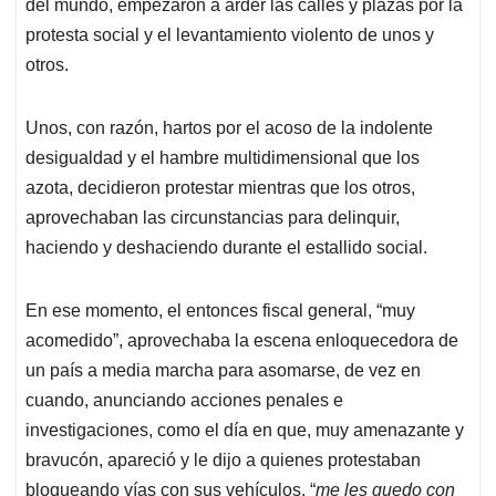
p
k
n
del mundo, empezaron a arder las calles y plazas por la
protesta social y el levantamiento violento de unos y
otros.
Unos, con razón, hartos por el acoso de la indolente
desigualdad y el hambre multidimensional que los
azota, decidieron protestar mientras que los otros,
aprovechaban las circunstancias para delinquir,
haciendo y deshaciendo durante el estallido social.
En ese momento, el entonces fiscal general, “muy
acomedido”, aprovechaba la escena enloquecedora de
un país a media marcha para asomarse, de vez en
cuando, anunciando acciones penales e
investigaciones, como el día en que, muy amenazante y
bravucón, apareció y le dijo a quienes protestaban
bloqueando vías con sus vehículos, “
me les quedo con