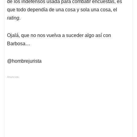
de los indefensos usada para combatir encuestas, es
que todo dependía de una cosa y sola una cosa, el
rating
.
Ojalá, que no nos vuelva a suceder algo así con
Barbosa…
@hombrejurista
Anuncios.