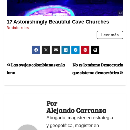
Las ovejas colombianas en la
No es lo mismo Democracia
luna
que sistema democrático
Por
Alejando Carranza
Abogado, magister en estrategia
y geopolítica, magister en