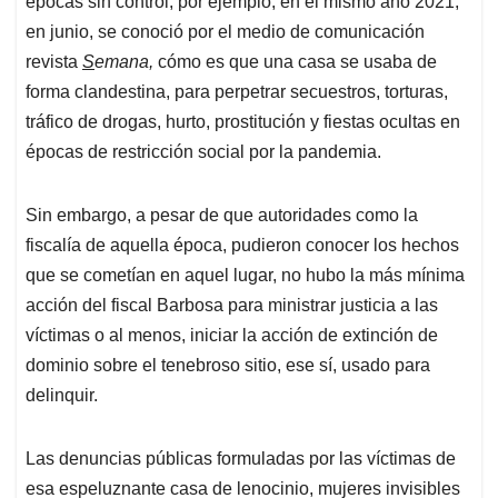
épocas sin control, por ejemplo, en el mismo año 2021,
en junio, se conoció por el medio de comunicación
revista
S
emana,
cómo es que una casa se usaba de
forma clandestina, para perpetrar secuestros, torturas,
tráfico de drogas, hurto, prostitución y fiestas ocultas en
épocas de restricción social por la pandemia.
Sin embargo, a pesar de que autoridades como la
fiscalía de aquella época, pudieron conocer los hechos
que se cometían en aquel lugar, no hubo la más mínima
acción del fiscal Barbosa para ministrar justicia a las
víctimas o al menos, iniciar la acción de extinción de
dominio sobre el tenebroso sitio, ese sí, usado para
delinquir.
Las denuncias públicas formuladas por las víctimas de
esa espeluznante casa de lenocinio, mujeres invisibles