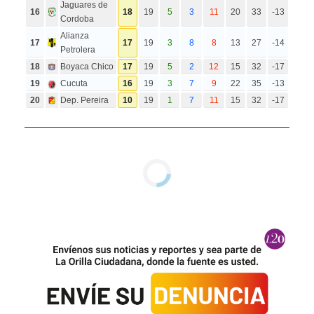
Jaguares de
16
18
19
5
3
11
20
33
-13
Cordoba
Alianza
17
17
19
3
8
8
13
27
-14
Petrolera
18
Boyaca Chico
17
19
5
2
12
15
32
-17
19
Cucuta
16
19
3
7
9
22
35
-13
20
Dep. Pereira
10
19
1
7
11
15
32
-17