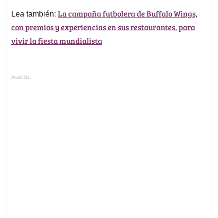
La campaña futbolera de Buffalo Wings,
Lea también:
con premios y experiencias en sus restaurantes, para
vivir la fiesta mundialista
Anuncios.