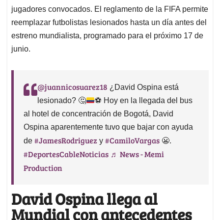
jugadores convocados. El reglamento de la FIFA permite
reemplazar futbolistas lesionados hasta un día antes del
estreno mundialista, programado para el próximo 17 de
junio.
@juannicosuarez18
¿David Ospina está
lesionado?
🤔
⚽️
Hoy en la llegada del bus
al hotel de concentración de Bogotá, David
Ospina aparentemente tuvo que bajar con ayuda
#JamesRodriguez
#CamiloVargas
de
y
😬.
#DeportesCableNoticias
♬ News - Memi
Production
David Ospina llega al
Mundial con antecedentes