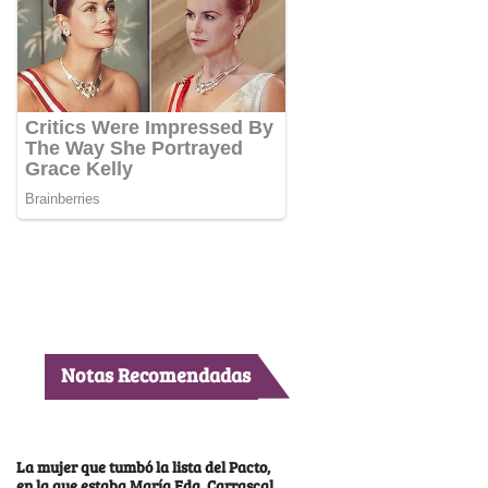
Notas Recomendadas
La mujer que tumbó la lista del Pacto,
en la que estaba María Fda. Carrascal,