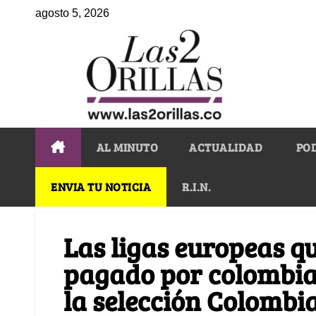
agosto 5, 2026
AL MINUTO
ACTUALIDAD
PO
ENVIA TU NOTICIA
R.I.N.
Las ligas europeas q
pagado por colombian
la selección Colombi