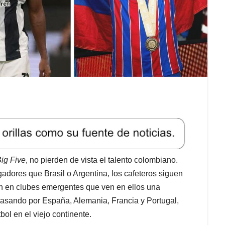
ig Five
, no pierden de vista el talento colombiano.
dores que Brasil o Argentina, los cafeteros siguen
én en clubes emergentes que ven en ellos una
 pasando por España, Alemania, Francia y Portugal,
ol en el viejo continente.