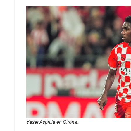
Yáser Asprilla en Girona.