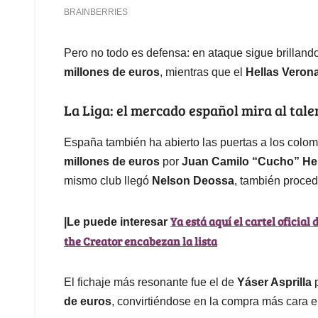
Pero no todo es defensa: en ataque sigue brilland
millones de euros
, mientras que el
Hellas Veron
La Liga: el mercado español mira al tal
España también ha abierto las puertas a los colo
millones de euros
por
Juan Camilo “Cucho” He
mismo club llegó
Nelson Deossa
, también proced
Ya está aquí el cartel oficial
|Le puede interesar
the Creator encabezan la lista
El fichaje más resonante fue el de
Yáser Asprilla
p
de euros
, convirtiéndose en la compra más cara en