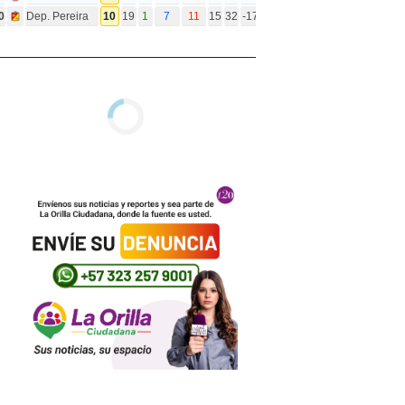
0
Dep. Pereira
10
19
1
7
11
15
32
-17