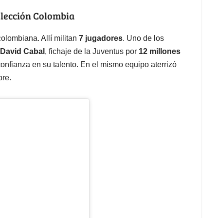
selección Colombia
colombiana. Allí militan
7 jugadores
. Uno de los
David Cabal
, fichaje de la Juventus por
12 millones
confianza en su talento. En el mismo equipo aterrizó
bre.