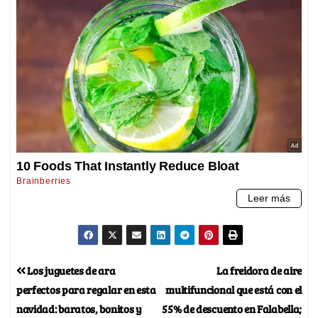
Los juguetes de ara
La freidora de aire
perfectos para regalar en esta
multifuncional que está con el
navidad: baratos, bonitos y
55% de descuento en Falabella;