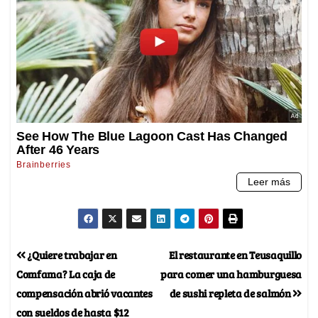
¿Quiere trabajar en
El restaurante en Teusaquillo
Comfama? La caja de
para comer una hamburguesa
compensación abrió vacantes
de sushi repleta de salmón
con sueldos de hasta $12