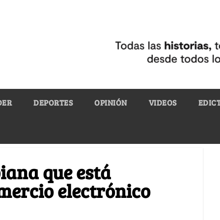
DER
DEPORTES
OPINIÓN
VIDEOS
EDIC
iana que está
mercio electrónico