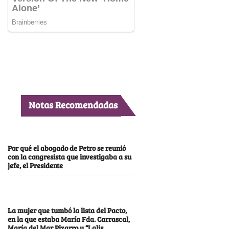
Notas Recomendadas
Por qué el abogado de Petro se reunió
con la congresista que investigaba a su
jefe, el Presidente
La mujer que tumbó la lista del Pacto,
en la que estaba María Fda. Carrascal,
María del Mar Pizarro y “Lalis