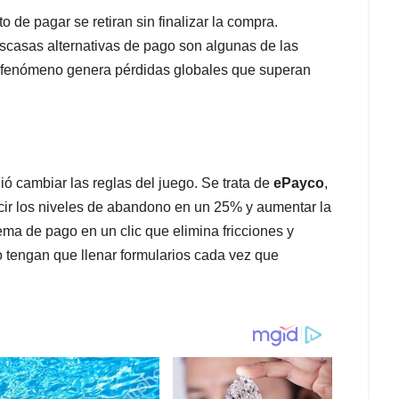
de pagar se retiran sin finalizar la compra.
escasas alternativas de pago son algunas de las
e fenómeno genera pérdidas globales que superan
ó cambiar las reglas del juego. Se trata de
ePayco
,
cir los niveles de abandono en un 25% y aumentar la
ma de pago en un clic que elimina fricciones y
no tengan que llenar formularios cada vez que