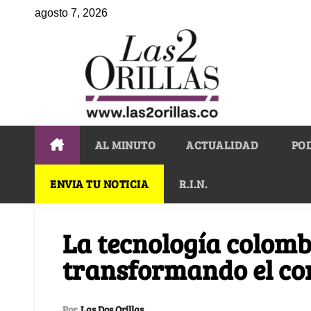
agosto 7, 2026
AL MINUTO
ACTUALIDAD
PO
ENVIA TU NOTICIA
R.I.N.
La tecnología colomb
transformando el co
Por
Las Dos Orillas