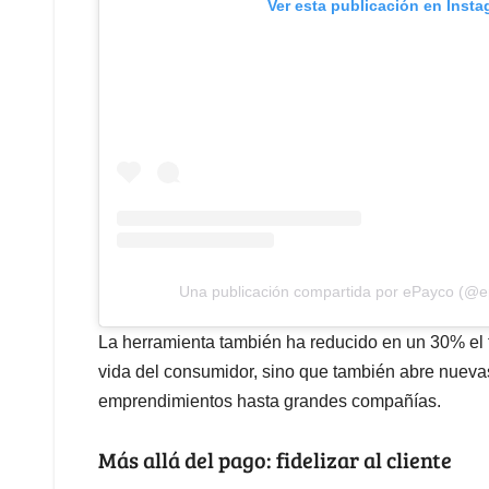
Ver esta publicación en Inst
Una publicación compartida por ePayco (@ep
La herramienta también ha reducido en un 30% el t
vida del consumidor, sino que también abre nuev
emprendimientos hasta grandes compañías.
Más allá del pago: fidelizar al cliente