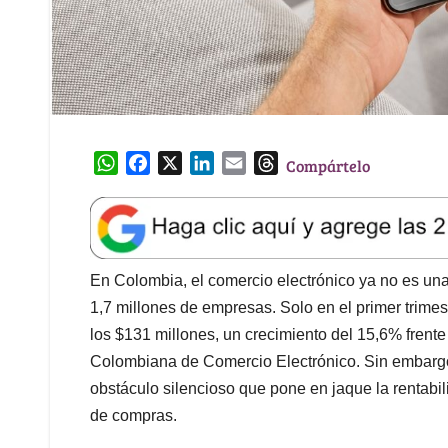
W
F
X
L
E
T
Compártelo
h
a
i
m
h
a
c
n
a
r
t
e
k
i
e
s
b
e
l
a
A
o
d
d
En Colombia, el comercio electrónico ya no es una
p
o
I
s
1,7 millones de empresas. Solo en el primer trimes
p
k
n
los $131 millones, un crecimiento del 15,6% frent
Colombiana de Comercio Electrónico. Sin embargo, 
obstáculo silencioso que pone en jaque la rentabil
de compras.