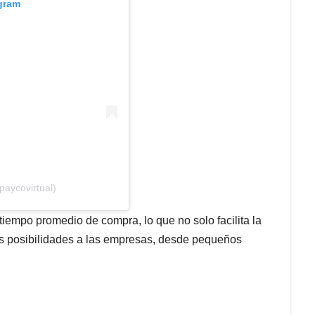
agram
aycovirtual)
iempo promedio de compra, lo que no solo facilita la
as posibilidades a las empresas, desde pequeños