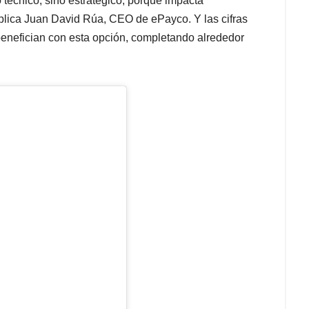
o técnico, sino estratégico, porque impacta
xplica Juan David Rúa, CEO de ePayco. Y las cifras
benefician con esta opción, completando alrededor