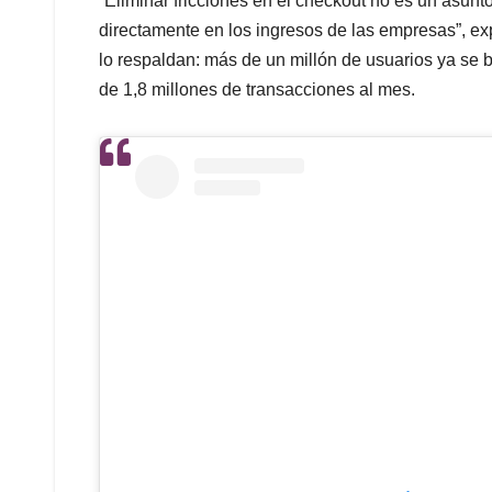
“Eliminar fricciones en el checkout no es un asunt
directamente en los ingresos de las empresas”, e
lo respaldan: más de un millón de usuarios ya se 
de 1,8 millones de transacciones al mes.