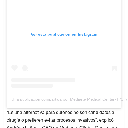
Ver esta publicación en Instagram
Una publicación compartida por Mediarte Medical Center- IPS (
“Es una alternativa para quienes no son candidatos a
cirugía o prefieren evitar procesos invasivos”, explicó
Andrés Martínez, CEO de Mediarte, Clínica Capilar, una