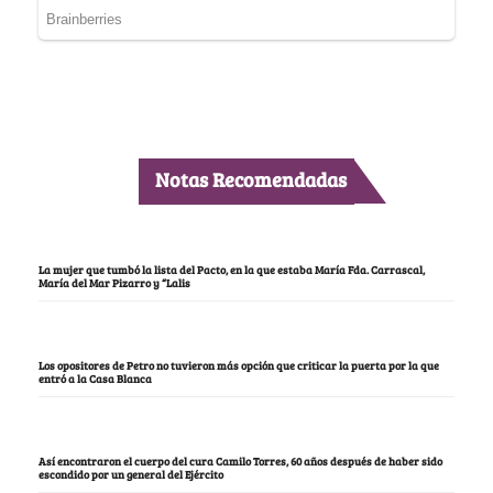
Notas Recomendadas
La mujer que tumbó la lista del Pacto, en la que estaba María Fda. Carrascal,
María del Mar Pizarro y “Lalis
Los opositores de Petro no tuvieron más opción que criticar la puerta por la que
entró a la Casa Blanca
Así encontraron el cuerpo del cura Camilo Torres, 60 años después de haber sido
escondido por un general del Ejército