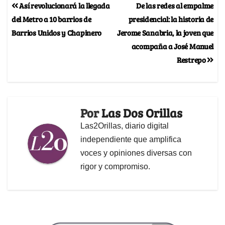
Así revolucionará la llegada
De las redes al empalme
del Metro a 10 barrios de
presidencial: la historia de
Barrios Unidos y Chapinero
Jerome Sanabria, la joven que
acompaña a José Manuel
Restrepo
Por
Las Dos Orillas
Las2Orillas, diario digital
independiente que amplifica
voces y opiniones diversas con
rigor y compromiso.