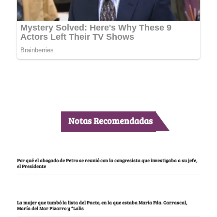
Notas Recomendadas
Por qué el abogado de Petro se reunió con la congresista que investigaba a su jefe,
el Presidente
La mujer que tumbó la lista del Pacto, en la que estaba María Fda. Carrascal,
María del Mar Pizarro y “Lalis