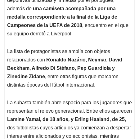
deportivas utilizadas y firmadas por el portugués,
además de
una camiseta acompañada por una
medalla correspondiente a la final de la Liga de
Campeones de la UEFA de 2018
, encuentro en el que
su equipo derrotó a Liverpool.
La lista de protagonistas se amplía con objetos
relacionados con
Ronaldo Nazário, Neymar, David
Beckham, Alfredo Di Stéfano, Pep Guardiola y
Zinedine Zidane
, entre otras figuras que marcaron
distintas épocas del fútbol internacional.
La subasta también abre espacio para los jugadores que
representan el relevo generacional. Entre ellos aparecen
Lamine Yamal, de 18 años, y Erling Haaland, de 25
,
dos futbolistas cuyos artículos ya comienzan a despertar
interés entre aficionados y coleccionistas, mientras