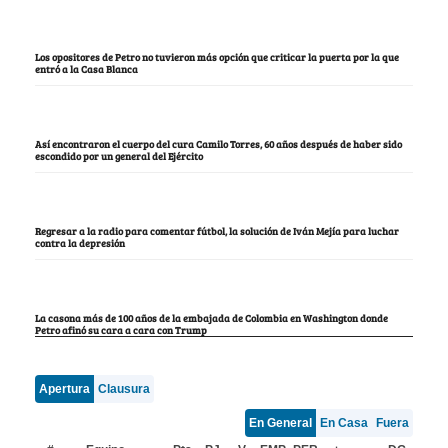
Los opositores de Petro no tuvieron más opción que criticar la puerta por la que
entró a la Casa Blanca
Así encontraron el cuerpo del cura Camilo Torres, 60 años después de haber sido
escondido por un general del Ejército
Regresar a la radio para comentar fútbol, la solución de Iván Mejía para luchar
contra la depresión
La casona más de 100 años de la embajada de Colombia en Washington donde
Petro afinó su cara a cara con Trump
Apertura
Clausura
En General
En Casa
Fuera