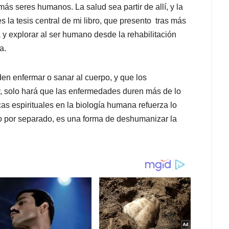
ás seres humanos. La salud sea partir de allí, y la
la tesis central de mi libro, que presento tras más
a y explorar al ser humano desde la rehabilitación
a.
n enfermar o sanar al cuerpo, y que los
, solo hará que las enfermedades duren más de lo
cas espirituales en la biología humana refuerza lo
po por separado, es una forma de deshumanizar la