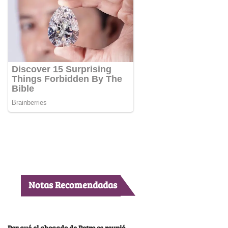
Notas Recomendadas
Por qué el abogado de Petro se reunió