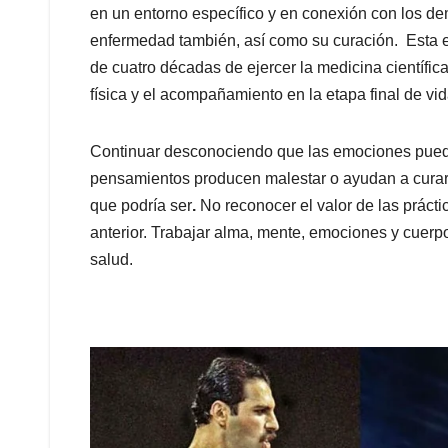
en un entorno específico y en conexión con los dem
enfermedad también, así como su curación. Esta es 
de cuatro décadas de ejercer la medicina científic
física y el acompañamiento en la etapa final de vid
Continuar desconociendo que las emociones puede
pensamientos producen malestar o ayudan a curar
que podría ser
.
No reconocer el valor de las prácti
anterior. Trabajar alma, mente, emociones y cuer
salud.