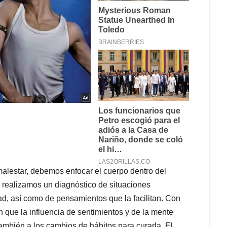
malestar, debemos enfocar el cuerpo dentro del
 realizamos un diagnóstico de situaciones
d, así como de pensamientos que la facilitan. Con
en que la influencia de sentimientos y de la mente
también a los cambios de hábitos para curarla. El