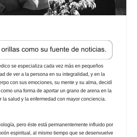
édico se especializa cada vez más en pequeños
 de ver a la persona en su integralidad, y en la
cuerpo con sus emociones, su mente y su alma, decidí
) como una forma de aportar un grano de arena en la
ar la salud y la enfermedad con mayor conciencia.
biología, pero éste está permanentemente influido por
xión espiritual, al mismo tiempo que se desenvuelve