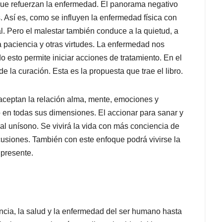
ue refuerzan la enfermedad. El panorama negativo
. Así es, como se influyen la enfermedad física con
l. Pero el malestar también conduce a la quietud, a
la paciencia y otras virtudes. La enfermedad nos
 esto permite iniciar acciones de tratamiento. En el
de la curación. Esta es la propuesta que trae el libro.
ceptan la relación alma, mente, emociones y
 en todas sus dimensiones. El accionar para sanar y
al unísono. Se vivirá la vida con más conciencia de
cusiones. También con este enfoque podrá vivirse la
 presente.
encia, la salud y la enfermedad del ser humano hasta