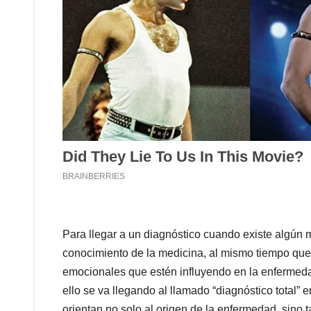
Para llegar a un diagnóstico cuando existe algún 
conocimiento de la medicina, al mismo tiempo que
emocionales que estén influyendo en la enfermeda
ello se va llegando al llamado “diagnóstico total” 
orientan no solo al origen de la enfermedad, sino 