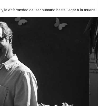
d y la enfermedad del ser humano hasta llegar a la muerte