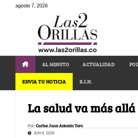
agosto 7, 2026
AL MINUTO
ACTUALIDAD
PO
ENVIA TU NOTICIA
R.I.N.
La salud va más allá 
Por
Carlos Juan Antonio Toro
JUN 6, 2026