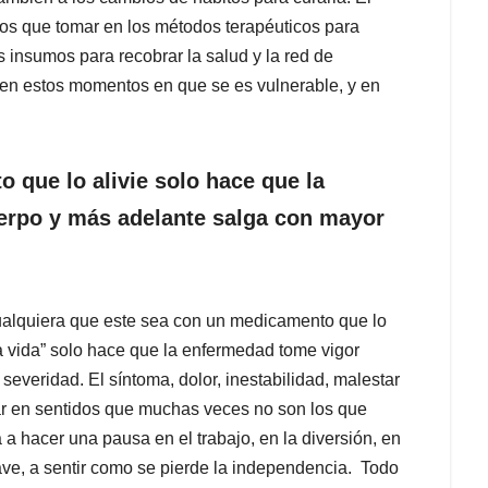
mos que tomar en los métodos terapéuticos para
s insumos para recobrar la salud y la red de
n estos momentos en que se es vulnerable, y en
 que lo alivie
so
lo hace que la
erpo y m
á
s adelante salga con mayor
cualquiera que este sea con un medicamento que lo
a vida” solo hace que la enfermedad tome vigor
everidad. El síntoma, dolor, inestabilidad, malestar
uar en sentidos que muchas veces no son los que
 a hacer una pausa en el trabajo, en la diversión, en
grave, a sentir como se pierde la independencia. Todo