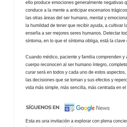
ello produce emociones generalmente negativas q
conduce a la mente a anticipar escenarios trágicos
las otras áreas del ser humano, mental y emociona
la humildad de tener que recibir ayuda, a cultivar 
enseña a ser mejores seres humanos. Detectar todo
síntoma, en lo que el síntoma obliga, está la clave 
Cuando médico, paciente y familia comprenden y a
cuerpo reconocen al ser humano íntegro, completo
curar será en todos y cada uno de estos aspectos, 
las decisiones que se toman y sus efectos y reper
vida más simple, más sencilla, más centrada en el
Esta es una invitación a explorar con plena conci