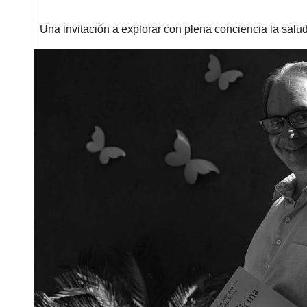
Una invitación a explorar con plena conciencia la salu