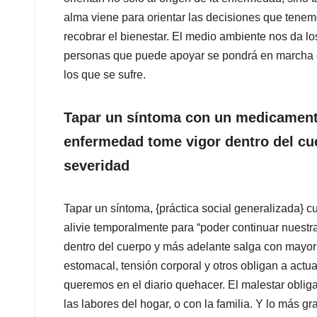
alma viene para orientar las decisiones que tene
recobrar el bienestar. El medio ambiente nos da lo
personas que puede apoyar se pondrá en marcha e
los que se sufre.
Tapar un s
í
ntoma
con un medicamento
enfermedad tome vigor dentro del cu
severidad
Tapar un síntoma, {práctica social generalizada} 
alivie temporalmente para “poder continuar nuestr
dentro del cuerpo y más adelante salga con mayor s
estomacal, tensión corporal y otros obligan a act
queremos en el diario quehacer. El malestar obliga
las labores del hogar, o con la familia. Y lo más 