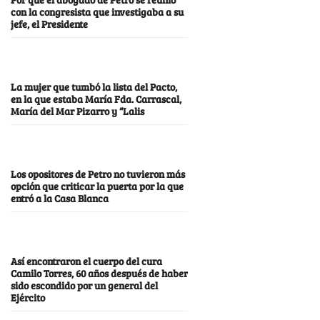
con la congresista que investigaba a su
jefe, el Presidente
La mujer que tumbó la lista del Pacto,
en la que estaba María Fda. Carrascal,
María del Mar Pizarro y “Lalis
Los opositores de Petro no tuvieron más
opción que criticar la puerta por la que
entró a la Casa Blanca
Así encontraron el cuerpo del cura
Camilo Torres, 60 años después de haber
sido escondido por un general del
Ejército