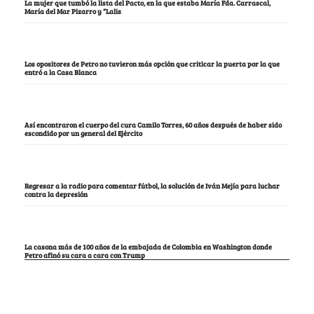
La mujer que tumbó la lista del Pacto, en la que estaba María Fda. Carrascal,
María del Mar Pizarro y “Lalis
Los opositores de Petro no tuvieron más opción que criticar la puerta por la que
entró a la Casa Blanca
Así encontraron el cuerpo del cura Camilo Torres, 60 años después de haber sido
escondido por un general del Ejército
Regresar a la radio para comentar fútbol, la solución de Iván Mejía para luchar
contra la depresión
La casona más de 100 años de la embajada de Colombia en Washington donde
Petro afinó su cara a cara con Trump