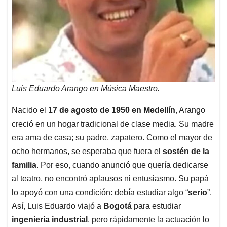
Luis Eduardo Arango en Música Maestro.
Nacido el
17 de agosto de 1950 en Medellín
, Arango
creció en un hogar tradicional de clase media. Su madre
era ama de casa; su padre, zapatero. Como el mayor de
ocho hermanos, se esperaba que fuera el
sostén de la
familia
. Por eso, cuando anunció que quería dedicarse
al teatro, no encontró aplausos ni entusiasmo. Su papá
lo apoyó con una condición: debía estudiar algo “
serio
”.
Así, Luis Eduardo viajó a
Bogotá
para estudiar
ingeniería industrial
, pero rápidamente la actuación lo