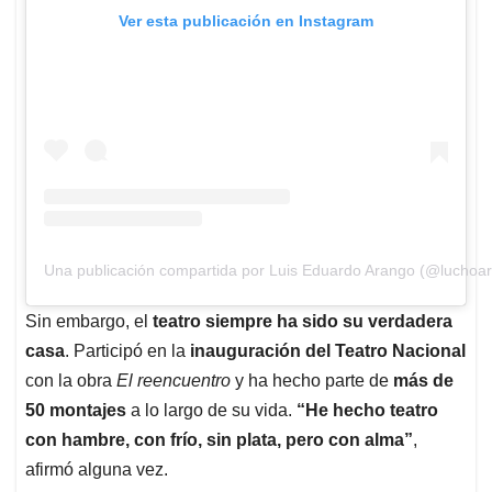
Ver esta publicación en Instagram
Una publicación compartida por Luis Eduardo Arango (@luchoa
Sin embargo, el
teatro siempre ha sido su verdadera
casa
. Participó en la
inauguración del Teatro Nacional
con la obra
El reencuentro
y ha hecho parte de
más de
50 montajes
a lo largo de su vida.
“He hecho teatro
con hambre, con frío, sin plata, pero con alma”
,
afirmó alguna vez.