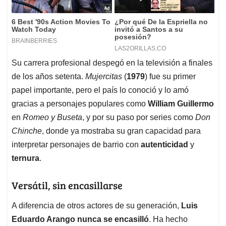
Su carrera profesional despegó en la televisión a finales
de los años setenta.
Mujercitas
(
1979
) fue su primer
papel importante, pero el país lo conoció y lo amó
gracias a personajes populares como
William Guillermo
en
Romeo y Buseta
, y por su paso por series como
Don
Chinche
, donde ya mostraba su gran capacidad para
interpretar personajes de barrio con
autenticidad
y
ternura
.
Versátil, sin encasillarse
A diferencia de otros actores de su generación,
Luis
Eduardo Arango nunca se encasilló
. Ha hecho