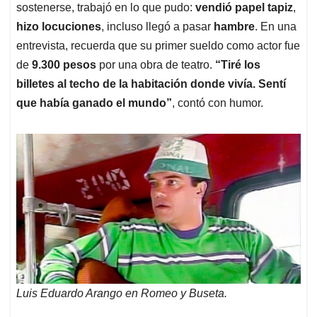
sostenerse, trabajó en lo que pudo:
vendió papel tapiz
,
hizo locuciones
, incluso llegó a pasar
hambre
. En una
entrevista, recuerda que su primer sueldo como actor fue
de
9.300 pesos
por una obra de teatro.
“Tiré los
billetes al techo de la habitación donde vivía. Sentí
que había ganado el mundo”
, contó con humor.
Luis Eduardo Arango en Romeo y Buseta.