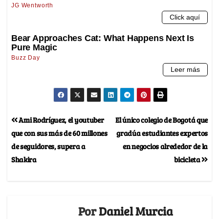
Ami Rodríguez, el youtuber
El único colegio de Bogotá que
que con sus más de 60 millones
gradúa estudiantes expertos
de seguidores, supera a
en negocios alrededor de la
Shakira
bicicleta
Por
Daniel Murcia