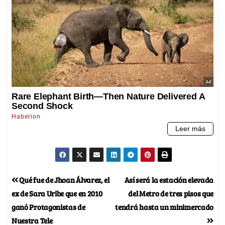
Qué fue de Jhoan Álvarez, el
Así será la estación elevada
ex de Sara Uribe que en 2010
del Metro de tres pisos que
ganó Protagonistas de
tendrá hasta un minimercado
Nuestra Tele