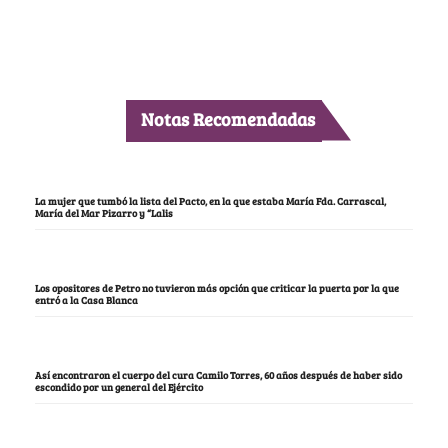
Notas Recomendadas
La mujer que tumbó la lista del Pacto, en la que estaba María Fda. Carrascal,
María del Mar Pizarro y “Lalis
Los opositores de Petro no tuvieron más opción que criticar la puerta por la que
entró a la Casa Blanca
Así encontraron el cuerpo del cura Camilo Torres, 60 años después de haber sido
escondido por un general del Ejército