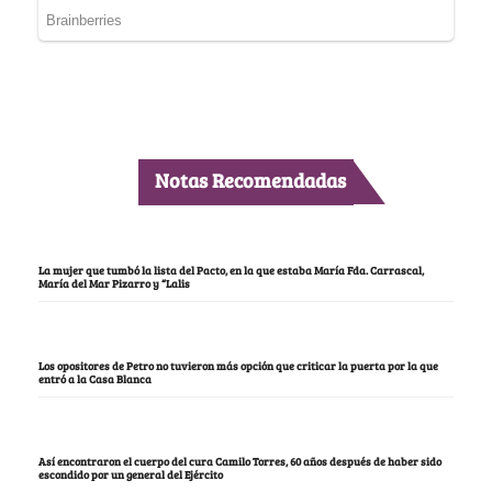
Notas Recomendadas
La mujer que tumbó la lista del Pacto, en la que estaba María Fda. Carrascal,
María del Mar Pizarro y “Lalis
Los opositores de Petro no tuvieron más opción que criticar la puerta por la que
entró a la Casa Blanca
Así encontraron el cuerpo del cura Camilo Torres, 60 años después de haber sido
escondido por un general del Ejército