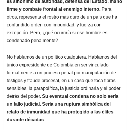
p
k
n
es sinónimo de autoridad, defensa del Estado, mano
firme y combate frontal al enemigo interno.
Para
otros, representa el rostro más duro de un país que ha
confundido orden con impunidad, y fuerza con
excepción. Pero, ¿qué ocurriría si ese hombre es
condenado penalmente?
No hablamos de un político cualquiera. Hablamos del
único expresidente de Colombia en ser vinculado
formalmente a un proceso penal por manipulación de
testigos y fraude procesal, en un caso que toca fibras
sensibles: la parapolítica, la justicia ordinaria y el poder
detrás del poder.
Su eventual condena no solo sería
un fallo judicial. Sería una ruptura simbólica del
relato de inmunidad que ha protegido a las élites
durante décadas.