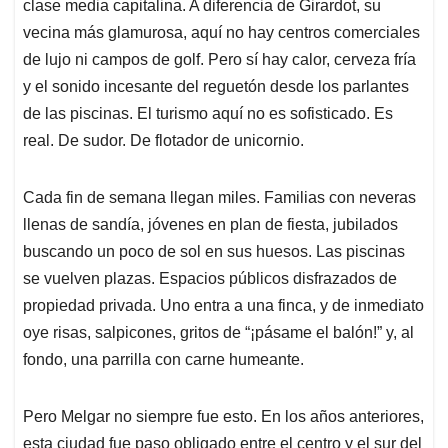
clase media capitalina. A diferencia de Girardot, su
vecina más glamurosa, aquí no hay centros comerciales
de lujo ni campos de golf. Pero sí hay calor, cerveza fría
y el sonido incesante del reguetón desde los parlantes
de las piscinas. El turismo aquí no es sofisticado. Es
real. De sudor. De flotador de unicornio.
Cada fin de semana llegan miles. Familias con neveras
llenas de sandía, jóvenes en plan de fiesta, jubilados
buscando un poco de sol en sus huesos. Las piscinas
se vuelven plazas. Espacios públicos disfrazados de
propiedad privada. Uno entra a una finca, y de inmediato
oye risas, salpicones, gritos de “¡pásame el balón!” y, al
fondo, una parrilla con carne humeante.
Pero Melgar no siempre fue esto. En los años anteriores,
esta ciudad fue paso obligado entre el centro y el sur del