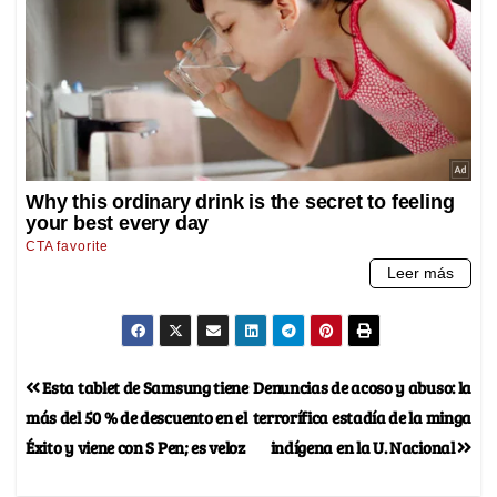
Esta tablet de Samsung tiene
Denuncias de acoso y abuso: la
más del 50 % de descuento en el
terrorífica estadía de la minga
Éxito y viene con S Pen; es veloz
indígena en la U. Nacional