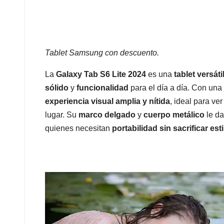
Tablet Samsung con descuento.
La
Galaxy Tab S6 Lite 2024
es una
tablet versáti
sólido
y
funcionalidad
para el día a día. Con una
experiencia visual amplia y nítida
, ideal para ve
lugar. Su
marco delgado
y
cuerpo metálico
le da
quienes necesitan
portabilidad sin sacrificar esti