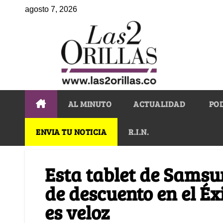
agosto 7, 2026
AL MINUTO
ACTUALIDAD
PO
ENVIA TU NOTICIA
R.I.N.
Esta tablet de Samsu
de descuento en el Éx
es veloz