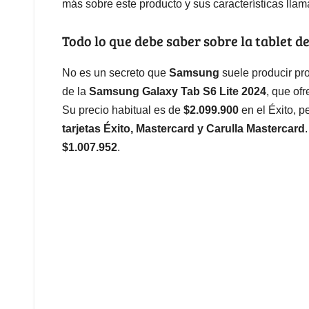
más sobre este producto y sus características llam
Todo lo que debe saber sobre la tablet 
No es un secreto que
Samsung
suele producir pr
de la
Samsung Galaxy Tab S6 Lite 2024
, que of
Su precio habitual es de
$2.099.900
en el Éxito, 
tarjetas Éxito, Mastercard y Carulla Mastercard
$1.007.952
.