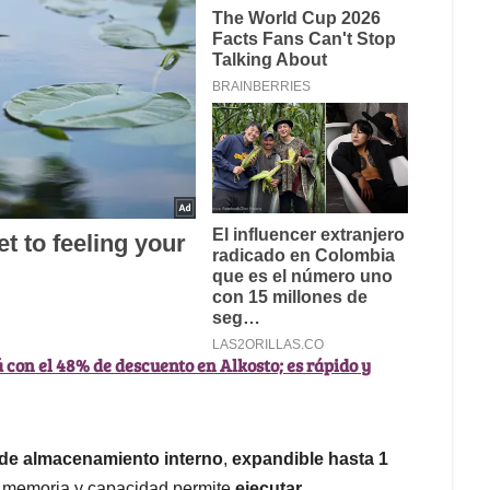
 con el 48% de descuento en Alkosto; es rápido y
de almacenamiento interno
,
expandible hasta 1
re memoria y capacidad permite
ejecutar