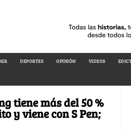
DER
DEPORTES
OPINIÓN
VIDEOS
EDIC
ng tiene más del 50 %
ito y viene con S Pen;