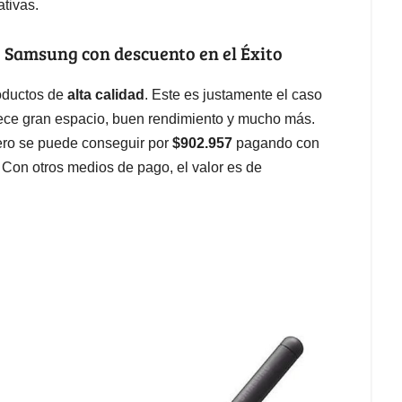
ativas.
de Samsung con descuento en el Éxito
oductos de
alta calidad
. Este es justamente el caso
rece gran espacio, buen rendimiento y mucho más.
pero se puede conseguir por
$902.957
pagando con
. Con otros medios de pago, el valor es de