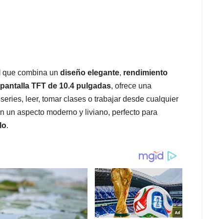
l
que combina un
diseño elegante
,
rendimiento
pantalla TFT de 10.4 pulgadas
, ofrece una
r series, leer, tomar clases o trabajar desde cualquier
n un aspecto moderno y liviano, perfecto para
lo
.