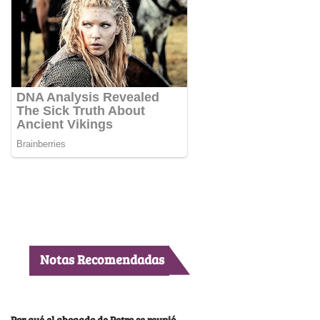
Notas Recomendadas
Por qué el abogado de Petro se reunió