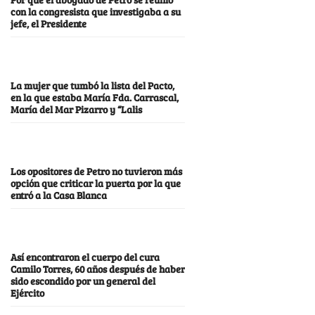
con la congresista que investigaba a su
jefe, el Presidente
La mujer que tumbó la lista del Pacto,
en la que estaba María Fda. Carrascal,
María del Mar Pizarro y “Lalis
Los opositores de Petro no tuvieron más
opción que criticar la puerta por la que
entró a la Casa Blanca
Así encontraron el cuerpo del cura
Camilo Torres, 60 años después de haber
sido escondido por un general del
Ejército