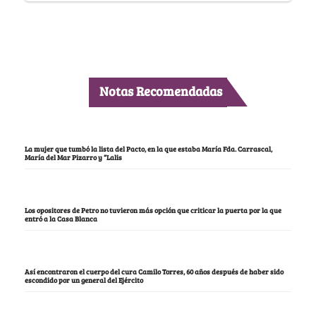
Notas Recomendadas
La mujer que tumbó la lista del Pacto, en la que estaba María Fda. Carrascal,
María del Mar Pizarro y “Lalis
Los opositores de Petro no tuvieron más opción que criticar la puerta por la que
entró a la Casa Blanca
Así encontraron el cuerpo del cura Camilo Torres, 60 años después de haber sido
escondido por un general del Ejército