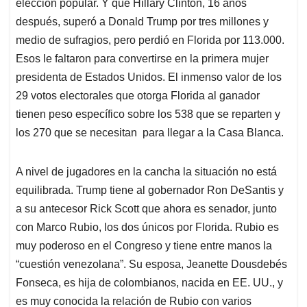
elección popular. Y que Hillary Clinton, 16 años
después, superó a Donald Trump por tres millones y
medio de sufragios, pero perdió en Florida por 113.000.
Esos le faltaron para convertirse en la primera mujer
presidenta de Estados Unidos. El inmenso valor de los
29 votos electorales que otorga Florida al ganador
tienen peso específico sobre los 538 que se reparten y
los 270 que se necesitan para llegar a la Casa Blanca.
A nivel de jugadores en la cancha la situación no está
equilibrada. Trump tiene al gobernador Ron DeSantis y
a su antecesor Rick Scott que ahora es senador, junto
con Marco Rubio, los dos únicos por Florida. Rubio es
muy poderoso en el Congreso y tiene entre manos la
“cuestión venezolana”. Su esposa, Jeanette Dousdebés
Fonseca, es hija de colombianos, nacida en EE. UU., y
es muy conocida la relación de Rubio con varios