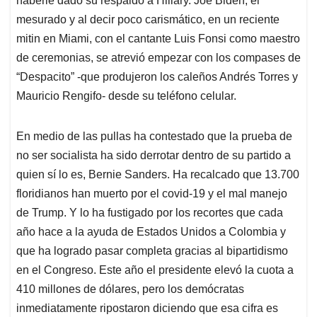
haberle dado su respaldo a Hillary. Joe Biden, el
mesurado y al decir poco carismático, en un reciente
mitin en Miami, con el cantante Luis Fonsi como maestro
de ceremonias, se atrevió empezar con los compases de
“Despacito” -que produjeron los caleños Andrés Torres y
Mauricio Rengifo- desde su teléfono celular.
En medio de las pullas ha contestado que la prueba de
no ser socialista ha sido derrotar dentro de su partido a
quien sí lo es, Bernie Sanders. Ha recalcado que 13.700
floridianos han muerto por el covid-19 y el mal manejo
de Trump. Y lo ha fustigado por los recortes que cada
año hace a la ayuda de Estados Unidos a Colombia y
que ha logrado pasar completa gracias al bipartidismo
en el Congreso. Este año el presidente elevó la cuota a
410 millones de dólares, pero los demócratas
inmediatamente ripostaron diciendo que esa cifra es