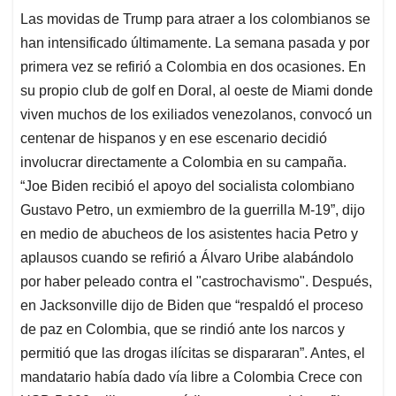
Las movidas de Trump para atraer a los colombianos se
han intensificado últimamente. La semana pasada y por
primera vez se refirió a Colombia en dos ocasiones. En
su propio club de golf en Doral, al oeste de Miami donde
viven muchos de los exiliados venezolanos, convocó un
centenar de hispanos y en ese escenario decidió
involucrar directamente a Colombia en su campaña.
“Joe Biden recibió el apoyo del socialista colombiano
Gustavo Petro, un exmiembro de la guerrilla M-19”, dijo
en medio de abucheos de los asistentes hacia Petro y
aplausos cuando se refirió a Álvaro Uribe alabándolo
por haber peleado contra el "castrochavismo". Después,
en Jacksonville dijo de Biden que “respaldó el proceso
de paz en Colombia, que se rindió ante los narcos y
permitió que las drogas ilícitas se dispararan”. Antes, el
mandatario había dado vía libre a Colombia Crece con