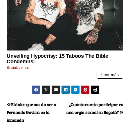
El dolor que nos da ver a
¿Cuánto cuesta participar en
Fernando Gaviria en la
una orgía sexual en Bogotá?
inmunda