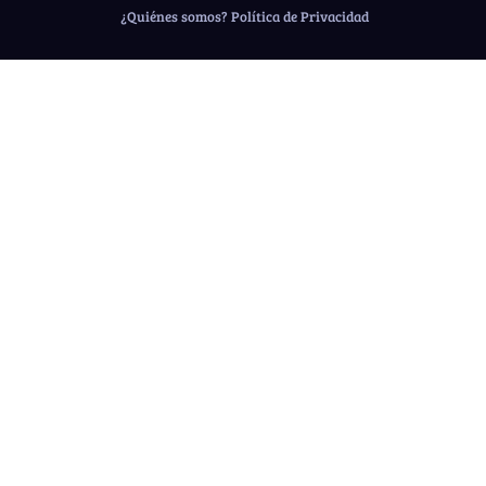
¿Quiénes somos?
Política de Privacidad