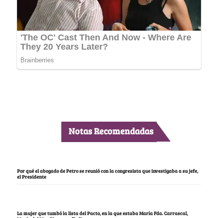
Notas Recomendadas
Por qué el abogado de Petro se reunió con la congresista que investigaba a su jefe,
el Presidente
La mujer que tumbó la lista del Pacto, en la que estaba María Fda. Carrascal,