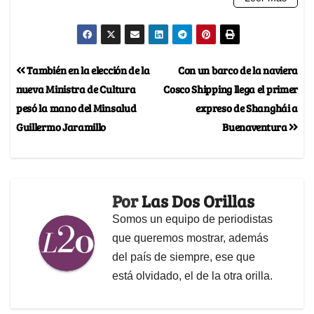
También en la elección de la
Con un barco de la naviera
nueva Ministra de Cultura
Cosco Shipping llega el primer
pesó la mano del Minsalud
expreso de Shanghái a
Guillermo Jaramillo
Buenaventura
Por
Las Dos Orillas
Somos un equipo de periodistas
que queremos mostrar, además
del país de siempre, ese que
está olvidado, el de la otra orilla.