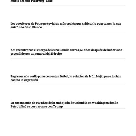
María del Mar Pizarro y “Lalis
Los opositores de Petro no tuvieron más opción que criticar la puerta por la que
entró a la Casa Blanca
Así encontraron el cuerpo del cura Camilo Torres, 60 años después de haber sido
escondido por un general del Ejército
Regresar a la radio para comentar fútbol, la solución de Iván Mejía para luchar
contra la depresión
La casona más de 100 años de la embajada de Colombia en Washington donde
Petro afinó su cara a cara con Trump