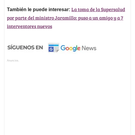
La toma de la Supersalud
También le puede interesar:
por parte del ministro Jaramillo: puso a un amigo y a 7
interventores nuevos
Anuncios.