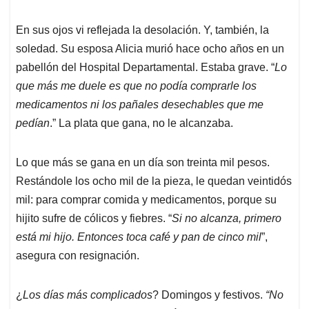
En sus ojos vi reflejada la desolación. Y, también, la
soledad. Su esposa Alicia murió hace ocho años en un
pabellón del Hospital Departamental. Estaba grave. “
Lo
que más me duele es que no podía comprarle los
medicamentos ni los pañales desechables que me
pedían
.” La plata que gana, no le alcanzaba.
Lo que más se gana en un día son treinta mil pesos.
Restándole los ocho mil de la pieza, le quedan veintidós
mil: para comprar comida y medicamentos, porque su
hijito sufre de cólicos y fiebres. “
Si no alcanza, primero
está mi hijo. Entonces toca café y pan de cinco mil
”,
asegura con resignación.
¿
Los días más complicados
? Domingos y festivos.
“No