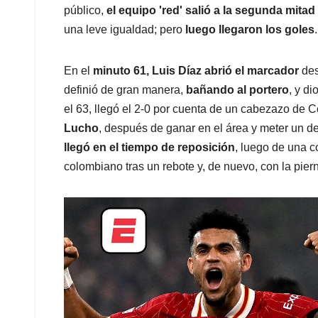
público,
el equipo 'red' salió a la segunda mitad
una leve igualdad; pero
luego llegaron los goles
.
En el
minuto 61, Luis Díaz abrió el marcador
des
definió de gran manera,
bañando al portero
, y d
el 63, llegó el 2-0 por cuenta de un cabezazo de
Lucho
, después de ganar en el área y meter un de
llegó en el tiempo de reposición
, luego de una c
colombiano tras un rebote y, de nuevo, con la pie