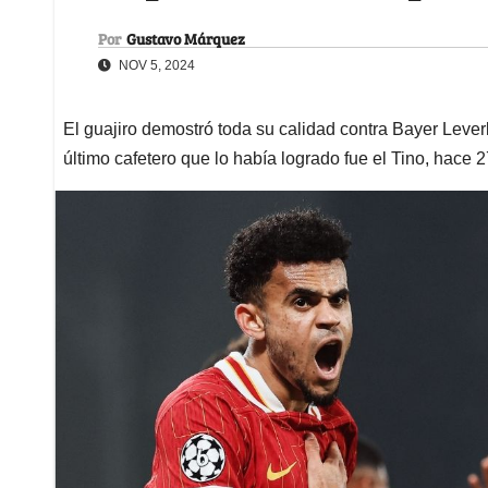
Por
Gustavo Márquez
NOV 5, 2024
El guajiro demostró toda su calidad contra Bayer Lever
último cafetero que lo había logrado fue el Tino, hace 