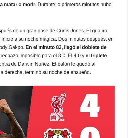
 a matar o morir
. Durante lo primeros minutos hubo
pués de un gran pase de Curtis Jones. El guajiro
io inicio a su noche mágica. Dos minutos después, en
 Cody Gakpo.
En el minuto 83, llegó el doblete de
rechazo imposible para el 3-0. El 4-0 y
el triplete
ontra de Darwin Nuñez. El balón le quedó al
rna derecha, terminó su noche de ensueño.