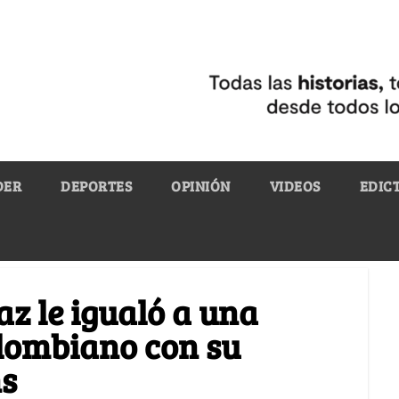
DER
DEPORTES
OPINIÓN
VIDEOS
EDIC
az le igualó a una
olombiano con su
ns