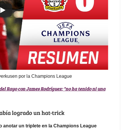
Leverkusen por la Champions League
 del Rayo con James Rodríguez; "no ha tenido ni una
abía logrado un hat-trick
o anotar un triplete en la Champions League