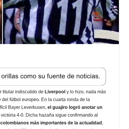
 titular indiscutido de
Liverpool
y lo hizo, nada más
del fútbol europeo. En la cuarta ronda de la
ifícil Bayer Leverkusen,
el guajiro logró anotar un
 victoria 4-0. Dicha hazaña sigue confirmando al
 colombianos más importantes de la actualidad
,