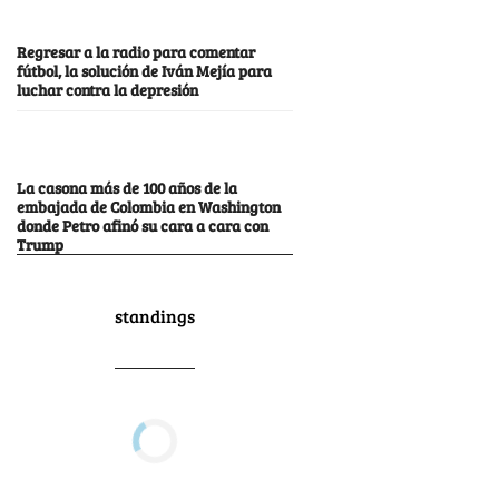
Regresar a la radio para comentar
fútbol, la solución de Iván Mejía para
luchar contra la depresión
La casona más de 100 años de la
embajada de Colombia en Washington
donde Petro afinó su cara a cara con
Trump
standings