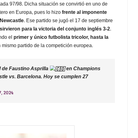
ada 97/98. Dicha situación se convirtió en uno de
ero en Europa, pues lo hizo
frente al imponente
 Newcastle
. Ese partido se jugó el 17 de septiembre
sirvieron para la victoria del conjunto inglés 3-2
.
endo el
primer y único futbolista tricolor, hasta la
 mismo partido de la competición europea.
 de Faustino Asprilla
en Champions
astle vs. Barcelona. Hoy se cumplen 27
, 2024