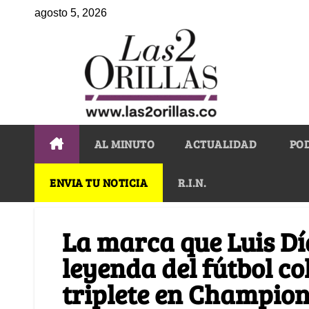
agosto 5, 2026
AL MINUTO
ACTUALIDAD
PO
ENVIA TU NOTICIA
R.I.N.
La marca que Luis Dí
leyenda del fútbol c
triplete en Champio