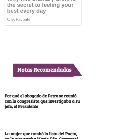
Notas Recomendadas
Por qué el abogado de Petro se reunió
con la congresista que investigaba a su
jefe, el Presidente
La mujer que tumbó la lista del Pacto,
en la que estaba María Fda. Carrascal,