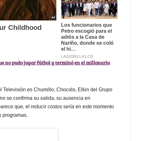
e no pudo jugar fútbol y terminó en el millonario
 Televisión es Chumillo, Chocolo, Elkin del Grupo
no se confirma su salida, su ausencia en
arece que, el reducir costos sería en este momento
os programas.