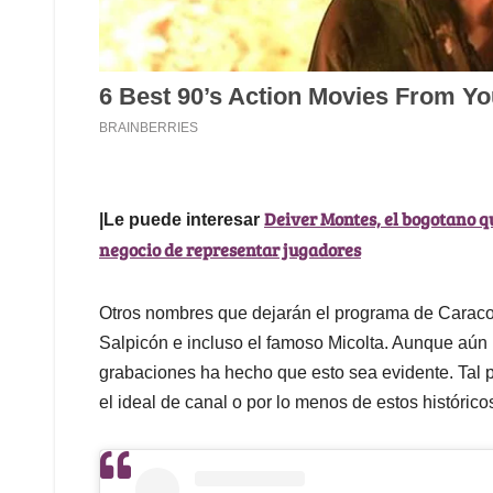
Deiver Montes, el bogotano qu
|Le puede interesar
negocio de representar jugadores
Otros nombres que dejarán el programa de Caracol
Salpicón e incluso el famoso Micolta. Aunque aún 
grabaciones ha hecho que esto sea evidente. Tal p
el ideal de canal o por lo menos de estos históric