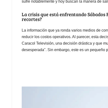
sufre notablemente y hoy buscan la manera de salir 
La crisis que está enfrentando Sábados 
recortes?
La información que ya ronda varios medios de com
reducir los costos operativos. Al parecer, esta de
Caracol Televisión, una decisión drástica y que 
desesperada". Sin embargo, este es un pequeño pa