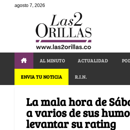
agosto 7, 2026
AL MINUTO
ACTUALIDAD
PO
ENVIA TU NOTICIA
R.I.N.
La mala hora de Sába
a varios de sus humo
levantar su rating