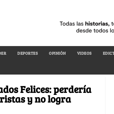
DER
DEPORTES
OPINIÓN
VIDEOS
EDIC
dos Felices: perdería
ristas y no logra