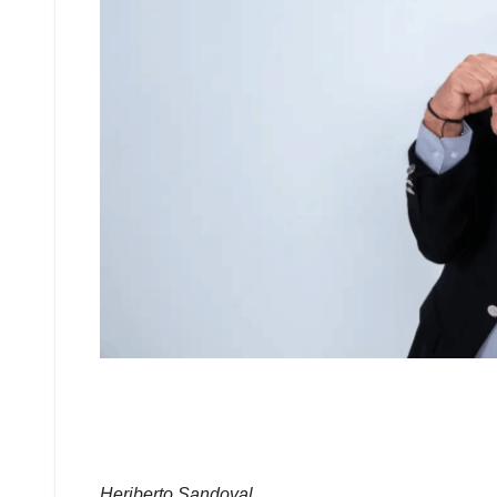
Heriberto Sandoval.