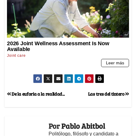
De la euforia a la realidad...
Las tres del tintero
Por
Pablo Abitbol
Politólogo, filósofo y candidato a