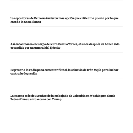
Los opositores de Petro no tuvieron más opción que criticar la puerta por la que
entró a la Casa Blanca
Así encontraron el cuerpo del cura Camilo Torres, 60 años después de haber sido
escondido por un general del Ejército
Regresar a la radio para comentar fútbol, la solución de Iván Mejía para luchar
contra la depresión
La casona más de 100 años de la embajada de Colombia en Washington donde
Petro afinó su cara a cara con Trump