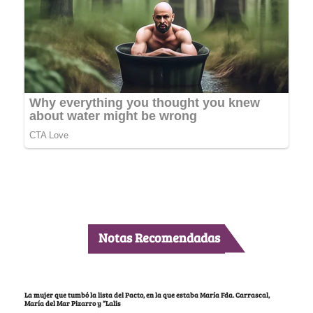
Notas Recomendadas
La mujer que tumbó la lista del Pacto, en la que estaba María Fda. Carrascal,
María del Mar Pizarro y “Lalis