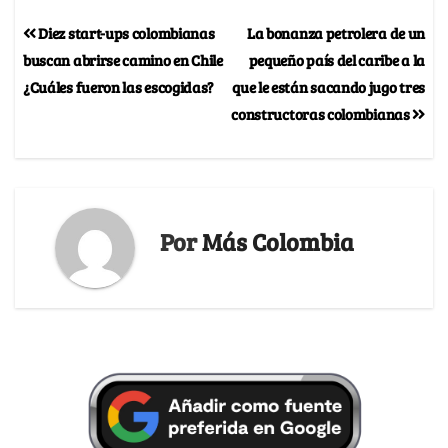
Diez start-ups colombianas
La bonanza petrolera de un
buscan abrirse camino en Chile
pequeño país del caribe a la
¿Cuáles fueron las escogidas?
que le están sacando jugo tres
constructoras colombianas
Por
Más Colombia