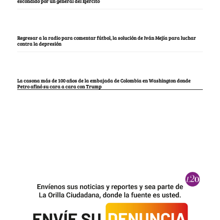
escondido por un general del Ejército
Regresar a la radio para comentar fútbol, la solución de Iván Mejía para luchar
contra la depresión
La casona más de 100 años de la embajada de Colombia en Washington donde
Petro afinó su cara a cara con Trump