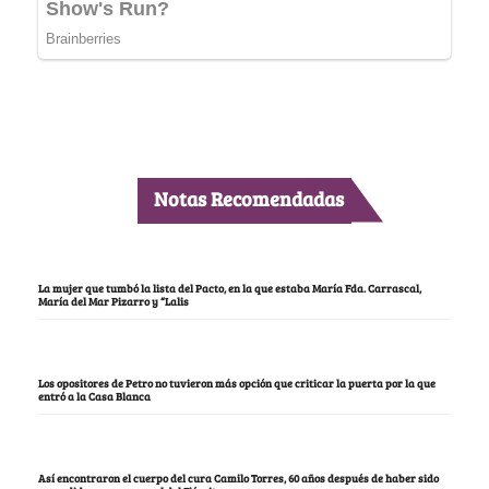
Notas Recomendadas
La mujer que tumbó la lista del Pacto, en la que estaba María Fda. Carrascal,
María del Mar Pizarro y “Lalis
Los opositores de Petro no tuvieron más opción que criticar la puerta por la que
entró a la Casa Blanca
Así encontraron el cuerpo del cura Camilo Torres, 60 años después de haber sido