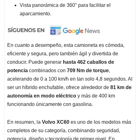
Vista panorámica de 360° para facilitar el
aparcamiento.
En cuanto a desempeño, esta camioneta es cómoda,
eficiente y segura, pero también ágil y divertida de
conducir. Puede generar
hasta 462 caballos de
potencia
combinados con
709 Nm de torque
,
acelerando de 0 a 100 km/h en tan solo 4,8 segundos. Al
ser un híbrido enchufable, ofrece alrededor de
81 km de
autonomía en modo eléctrico
y más de 400 km
funcionando únicamente con gasolina.
En resumen, la
Volvo XC60
es uno de los modelos más
completos de su categoría, combinando seguridad,
potencia, diseño y tecnología de primer nivel. En