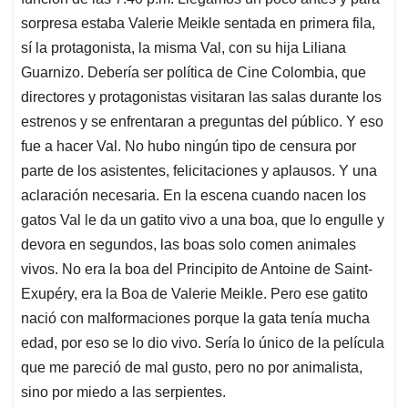
sorpresa estaba Valerie Meikle sentada en primera fila,
sí la protagonista, la misma Val, con su hija Liliana
Guarnizo. Debería ser política de Cine Colombia, que
directores y protagonistas visitaran las salas durante los
estrenos y se enfrentaran a preguntas del público. Y eso
fue a hacer Val. No hubo ningún tipo de censura por
parte de los asistentes, felicitaciones y aplausos. Y una
aclaración necesaria. En la escena cuando nacen los
gatos Val le da un gatito vivo a una boa, que lo engulle y
devora en segundos, las boas solo comen animales
vivos. No era la boa del Principito de Antoine de Saint-
Exupéry, era la Boa de Valerie Meikle. Pero ese gatito
nació con malformaciones porque la gata tenía mucha
edad, por eso se lo dio vivo. Sería lo único de la película
que me pareció de mal gusto, pero no por animalista,
sino por miedo a las serpientes.