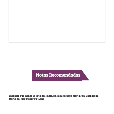
Notas Recomendadas
La mujer que tumbó la lista del Pacto, en la que estaba María Fda. Carrascal,
María del Mar Pizarro y “Lalis