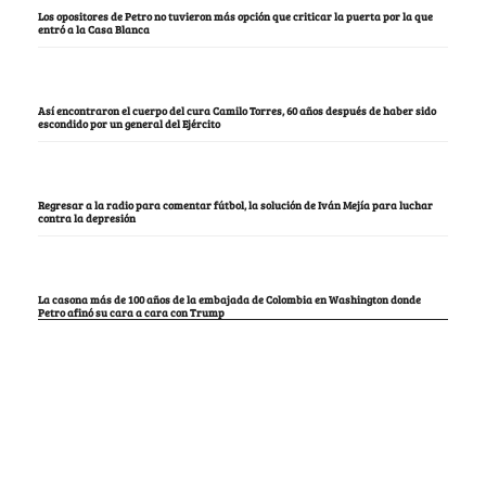
Los opositores de Petro no tuvieron más opción que criticar la puerta por la que
entró a la Casa Blanca
Así encontraron el cuerpo del cura Camilo Torres, 60 años después de haber sido
escondido por un general del Ejército
Regresar a la radio para comentar fútbol, la solución de Iván Mejía para luchar
contra la depresión
La casona más de 100 años de la embajada de Colombia en Washington donde
Petro afinó su cara a cara con Trump