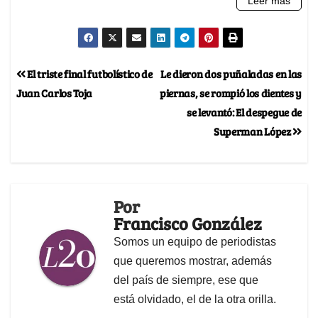
El triste final futbolístico de
Le dieron dos puñaladas en las
Juan Carlos Toja
piernas, se rompió los dientes y
se levantó: El despegue de
Superman López
Por
Francisco González
Somos un equipo de periodistas
que queremos mostrar, además
del país de siempre, ese que
está olvidado, el de la otra orilla.