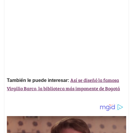
Así se diseñó la famosa
También le puede interesar:
Virgilio Barco, la biblioteca más imponente de Bogotá