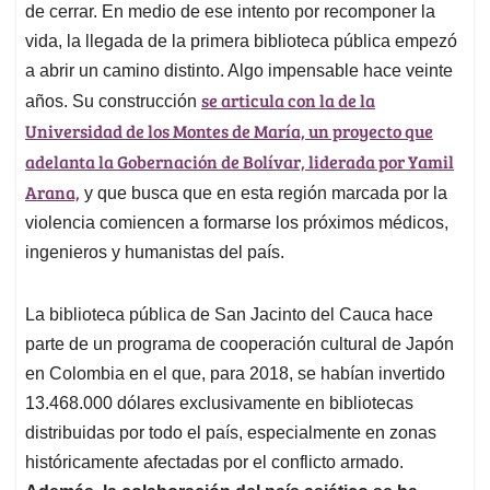
de cerrar. En medio de ese intento por recomponer la
vida, la llegada de la primera biblioteca pública empezó
a abrir un camino distinto. Algo impensable hace veinte
se articula con la de la
años. Su construcción
Universidad de los Montes de María, un proyecto que
adelanta la Gobernación de Bolívar, liderada por Yamil
Arana,
y que busca que en esta región marcada por la
violencia comiencen a formarse los próximos médicos,
ingenieros y humanistas del país.
La biblioteca pública de San Jacinto del Cauca hace
parte de un programa de cooperación cultural de Japón
en Colombia en el que, para 2018, se habían invertido
13.468.000 dólares exclusivamente en bibliotecas
distribuidas por todo el país, especialmente en zonas
históricamente afectadas por el conflicto armado.