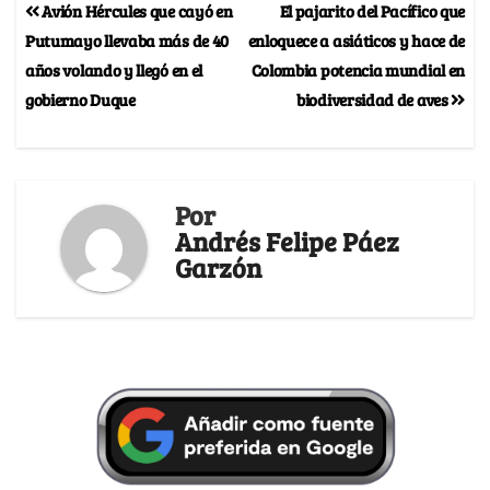
Avión Hércules que cayó en
El pajarito del Pacífico que
Putumayo llevaba más de 40
enloquece a asiáticos y hace de
años volando y llegó en el
Colombia potencia mundial en
gobierno Duque
biodiversidad de aves
Por
Andrés Felipe Páez
Garzón