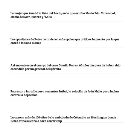
La mujer que tumbó la lista del Pacto, en la que estaba María Fda. Carrascal,
María del Mar Pizarro y “Lalis
Los opositores de Petro no tuvieron más opción que criticar la puerta por la que
entró a la Casa Blanca
Así encontraron el cuerpo del cura Camilo Torres, 60 años después de haber sido
escondido por un general del Ejército
Regresar a la radio para comentar fútbol, la solución de Iván Mejía para luchar
contra la depresión
La casona más de 100 años de la embajada de Colombia en Washington donde
Petro afinó su cara a cara con Trump