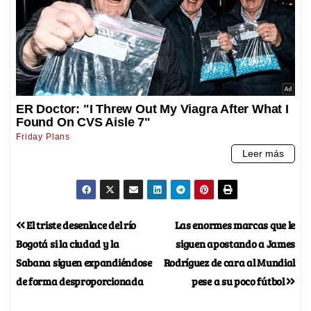
El triste desenlace del río
Las enormes marcas que le
Bogotá si la ciudad y la
siguen apostando a James
Sabana siguen expandiéndose
Rodríguez de cara al Mundial
de forma desproporcionada
pese a su poco fútbol