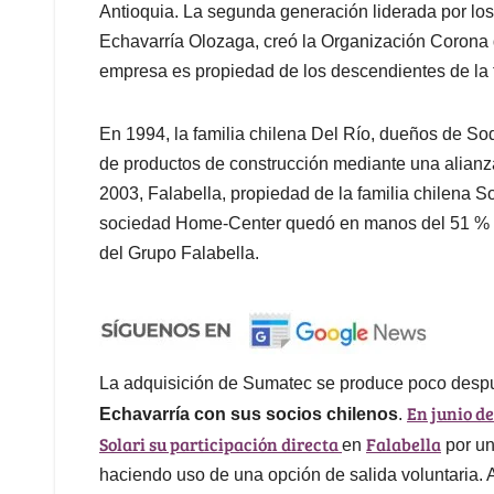
Antioquia. La segunda generación liderada por lo
Echavarría Olozaga, creó la Organización Corona q
empresa es propiedad de los descendientes de la 
En 1994, la familia chilena Del Río, dueños de Sod
de productos de construcción mediante una alianz
2003, Falabella, propiedad de la familia chilena S
sociedad Home-Center quedó en manos del 51 % que
del Grupo Falabella.
La adquisición de Sumatec se produce poco desp
En junio de
Echavarría con sus socios chilenos
.
Solari su participación directa
Falabella
en
por un
haciendo uso de una opción de salida voluntaria. A