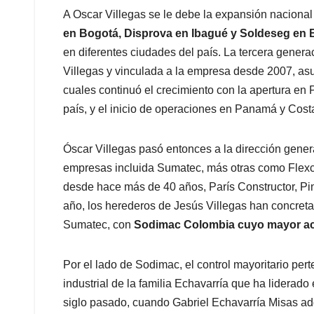
A Oscar Villegas se le debe la expansión nacio
en Bogotá, Disprova en Ibagué y Soldeseg en
en diferentes ciudades del país. La tercera generac
Villegas y vinculada a la empresa desde 2007, asu
cuales continuó el crecimiento con la apertura en
país, y el inicio de operaciones en Panamá y Cost
Óscar Villegas pasó entonces a la dirección gene
empresas incluida Sumatec, más otras como Flexc
desde hace más de 40 años, París Constructor, Pin
año, los herederos de Jesús Villegas han concreta
Sumatec, con
Sodimac Colombia cuyo mayor acc
Por el lado de Sodimac, el control mayoritario pe
industrial de la familia Echavarría que ha lidera
siglo pasado, cuando Gabriel Echavarría Misas ad