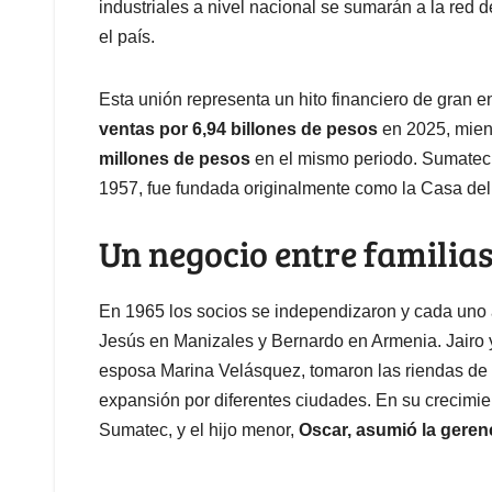
industriales a nivel nacional se sumarán a la red 
el país.
Esta unión representa un hito financiero de gran
ventas por 6,94 billones de pesos
en 2025, mie
millones de pesos
en el mismo periodo. Sumatec,
1957, fue fundada originalmente como la Casa del 
Un negocio entre familia
En 1965 los socios se independizaron y cada uno a
Jesús en Manizales y Bernardo en Armenia. Jairo y
esposa Marina Velásquez, tomaron las riendas de 
expansión por diferentes ciudades. En su crecimi
Sumatec, y el hijo menor,
Oscar, asumió la geren