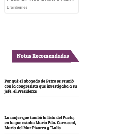
Notas Recomendadas
Por qué el abogado de Petro se reunió
con la congresista que investigaba a su
jefe, el Presidente
La mujer que tumbó la lista del Pacto,
en la que estaba María Fda. Carrascal,
María del Mar Pizarro y “Lalis