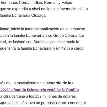
s hermanos Hernán, Elkin, Norman y Felipe
ue se expandió a nivel nacional e internacional. La
familia Echavarría Olózaga.
imac, inició la internacionalización de su empresa
a con la familia Echavarría y su Grupo Corona. En
olari, se fusionó con Sodimac y de este modo la
 tenía la familia Echavarría, y un 49 % a cargo
ués de un movimiento en el
acuerdo de los
 2025 la familia Echavarría vendió a la familia
a cifra cercana a los 159 millones de dólares,
quella decisión tuvo un propósito claro: concentrar