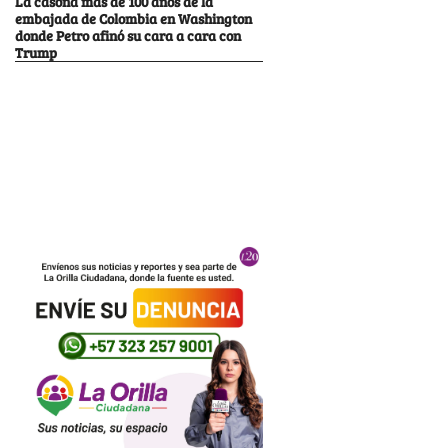
La casona más de 100 años de la
embajada de Colombia en Washington
donde Petro afinó su cara a cara con
Trump