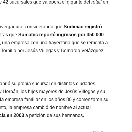
de 42 sucursales que ya opera el gigante del
retail
en
 envergadura, considerando que
Sodimac registró
ntras que
Sumatec reportó ingresos por 350.000
 una empresa con una trayectoria que se remonta a
Tornillo por Jesús Villegas y Bernardo Velázquez.
s
brió su propia sucursal en distintas ciudades,
 Hernán, los hijos mayores de Jesús Villegas y su
la empresa familiar en los años 80 y comenzaron su
ento, la empresa cambió de nombre al actual
cia en 2003
a petición de sus hermanos.