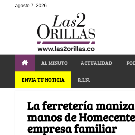
agosto 7, 2026
AL MINUTO
ACTUALIDAD
PO
ENVIA TU NOTICIA
R.I.N.
La ferretería maniz
manos de Homecenter
empresa familiar