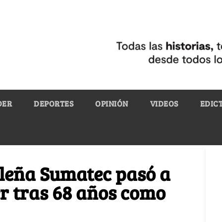
DER
DEPORTES
OPINIÓN
VIDEOS
EDIC
aleña Sumatec pasó a
 tras 68 años como