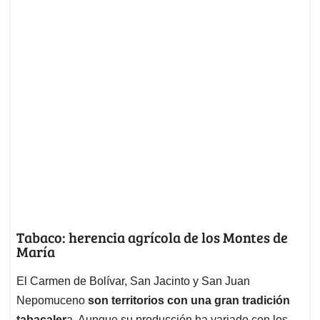
Tabaco: herencia agrícola de los Montes de
María
El Carmen de Bolívar, San Jacinto y San Juan
Nepomuceno
son territorios con una gran tradición
tabacaler
a. Aunque su producción ha variado con los