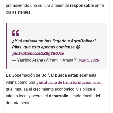
promoviendo una cultura ambiental
responsable
entre
los asistentes.
¿Y tú todavía no has llegado a AgroBolívar?
Pilas, que esto apenas comienza 😉
pic.twitter.com/sKKgTRGJze
May 1, 2026
— Yamilito Arana (@YamilHAranaP)
La
Gobernación de Bolívar
busca establecer
esta
plataforma de transformación rural
vitrina como una
que impulsa el crecimiento económico, visibiliza el
talento local y acerca el
desarrollo
a cada rincón del
departamento.