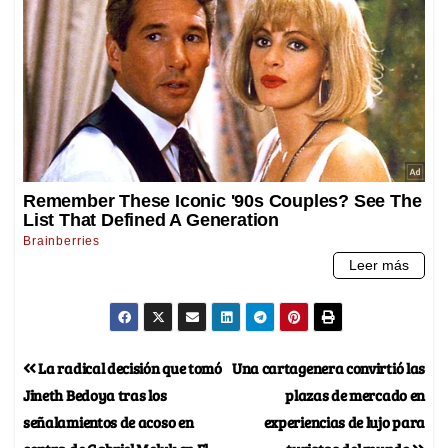
La radical decisión que tomó
Una cartagenera convirtió las
Jineth Bedoya tras los
plazas de mercado en
señalamientos de acoso en
experiencias de lujo para