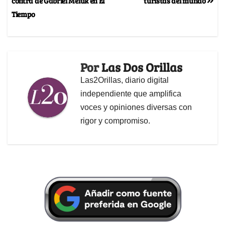
contra de Gabriel Meluk en El
turistas del mundo
Tiempo
Por
Las Dos Orillas
Las2Orillas, diario digital
independiente que amplifica
voces y opiniones diversas con
rigor y compromiso.