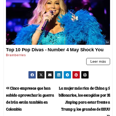
Cinco empresas que han
La mujer más rica de China y 5
sabido aprovechar la guerra
billonarios, los escogidos por Xi
de Irán están también en
Jinping para estar frente a
Colombia
Trump y los grandes de EEUU