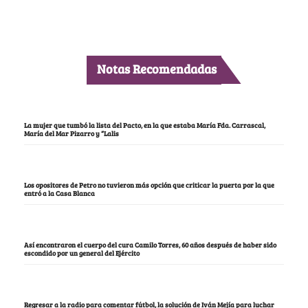
Notas Recomendadas
La mujer que tumbó la lista del Pacto, en la que estaba María Fda. Carrascal,
María del Mar Pizarro y “Lalis
Los opositores de Petro no tuvieron más opción que criticar la puerta por la que
entró a la Casa Blanca
Así encontraron el cuerpo del cura Camilo Torres, 60 años después de haber sido
escondido por un general del Ejército
Regresar a la radio para comentar fútbol, la solución de Iván Mejía para luchar