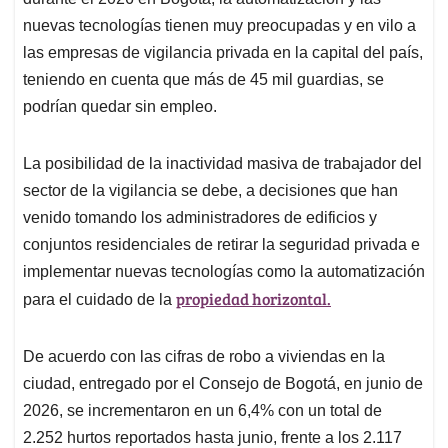
A
o
d
d
p
o
I
s
nuevas tecnologías tienen muy preocupadas y en vilo a
p
k
n
las empresas de vigilancia privada en la capital del país,
teniendo en cuenta que más de 45 mil guardias, se
podrían quedar sin empleo.
La posibilidad de la inactividad masiva de trabajador del
sector de la vigilancia se debe, a decisiones que han
venido tomando los administradores de edificios y
conjuntos residenciales de retirar la seguridad privada e
implementar nuevas tecnologías como la automatización
propiedad horizontal.
para el cuidado de la
De acuerdo con las cifras de robo a viviendas en la
ciudad, entregado por el Consejo de Bogotá, en junio de
2026, se incrementaron en un 6,4% con un total de
2.252 hurtos reportados hasta junio, frente a los 2.117