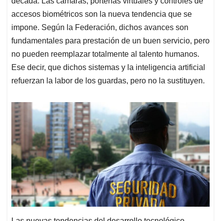
década. Las cámaras, porterías virtuales y controles de
accesos biométricos son la nueva tendencia que se
impone. Según la Federación, dichos avances son
fundamentales para prestación de un buen servicio, pero
no pueden reemplazar totalmente al talento humanos.
Ese decir, que dichos sistemas y la inteligencia artificial
refuerzan la labor de los guardas, pero no la sustituyen.
Las nuevas tendencias del desarrollo tecnológico,