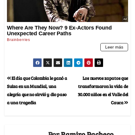
El día que Colombia le ganó a
Los nuevos zapatos que
Suiza en un Mundial, una
transformaron la vida de
alegría que no sirvió y dio paso
30.000 niños en el Valle del
a una tragedia
Cauca
Por
Ramiro Pacheco