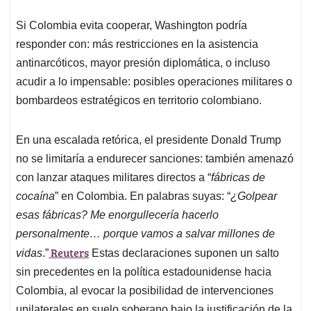
Si Colombia evita cooperar, Washington podría
responder con: más restricciones en la asistencia
antinarcóticos, mayor presión diplomática, o incluso
acudir a lo impensable: posibles operaciones militares o
bombardeos estratégicos en territorio colombiano.
En una escalada retórica, el presidente Donald Trump
no se limitaría a endurecer sanciones: también amenazó
con lanzar ataques militares directos a “
fábricas de
cocaína
” en Colombia. En palabras suyas: “
¿Golpear
esas fábricas? Me enorgullecería hacerlo
personalmente… porque vamos a salvar millones de
Reuters
vidas
.”
Estas declaraciones suponen un salto
sin precedentes en la política estadounidense hacia
Colombia, al evocar la posibilidad de intervenciones
unilaterales en suelo soberano bajo la justificación de la