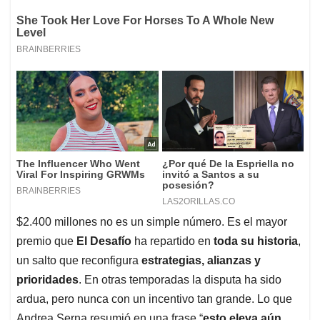
$2.400 millones no es un simple número. Es el mayor
premio que
El Desafío
ha repartido en
toda su historia
,
un salto que reconfigura
estrategias, alianzas y
prioridades
. En otras temporadas la disputa ha sido
ardua, pero nunca con un incentivo tan grande. Lo que
Andrea Serna resumió en una frase “
esto eleva aún