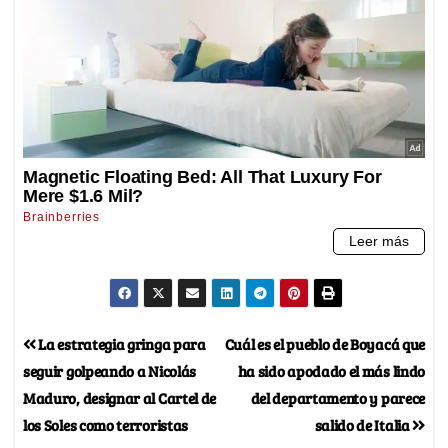
La estrategia gringa para
Cuál es el pueblo de Boyacá que
seguir golpeando a Nicolás
ha sido apodado el más lindo
Maduro, designar al Cartel de
del departamento y parece
los Soles como terroristas
salido de Italia