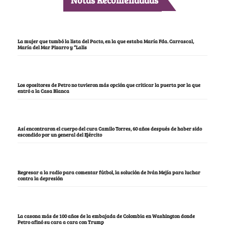
Notas Recomendadas
La mujer que tumbó la lista del Pacto, en la que estaba María Fda. Carrascal,
María del Mar Pizarro y “Lalis
Los opositores de Petro no tuvieron más opción que criticar la puerta por la que
entró a la Casa Blanca
Así encontraron el cuerpo del cura Camilo Torres, 60 años después de haber sido
escondido por un general del Ejército
Regresar a la radio para comentar fútbol, la solución de Iván Mejía para luchar
contra la depresión
La casona más de 100 años de la embajada de Colombia en Washington donde
Petro afinó su cara a cara con Trump