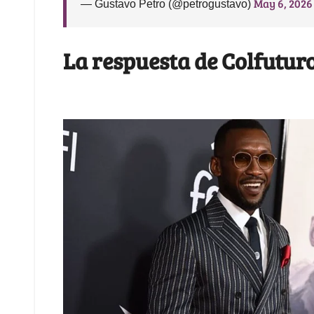
May 6, 2026
— Gustavo Petro (@petrogustavo)
La respuesta de Colfutur