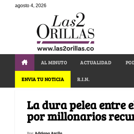
agosto 4, 2026
AL MINUTO
ACTUALIDAD
PO
ENVIA TU NOTICIA
R.I.N.
La dura pelea entre e
por millonarios recu
Por
Adriana Arcila