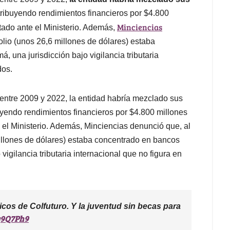
stribuyendo rendimientos financieros por $4.800
Minciencias
ado ante el Ministerio. Además,
folio (unos 26,6 millones de dólares) estaba
una jurisdicción bajo vigilancia tributaria
dos.
 entre 2009 y 2022, la entidad habría mezclado sus
uyendo rendimientos financieros por $4.800 millones
el Ministerio. Además, Minciencias denunció que, al
millones de dólares) estaba concentrado en bancos
igilancia tributaria internacional que no figura en
cos de Colfuturo. Y la juventud sin becas para
Uy9Q7Ph9