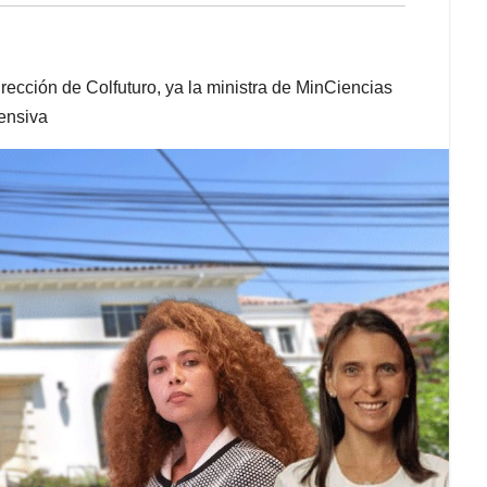
ección de Colfuturo, ya la ministra de MinCiencias
fensiva