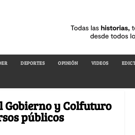
DER
DEPORTES
OPINIÓN
VIDEOS
EDIC
l Gobierno y Colfuturo
rsos públicos