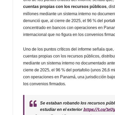
cuentas propias con los recursos públicos
, di
millones mediante un sistema interno no document
denunció que, al cierre de 2025, el 96 % del porta
concentrado en bancos con operaciones en Panamá, 
internacional que no figura en los convenios firma
Uno de los puntos críticos del informe señala que,
cuentas propias con los recursos públicos, distrib
mediante un sistema interno no documentado ante 
cierre de 2025, el 96 % del portafolio (unos 26,6 
con operaciones en Panamá, una jurisdicción bajo v
los convenios firmados.
Se estaban robando los recursos públi
https://t.co/1e
estudiar en el exterior