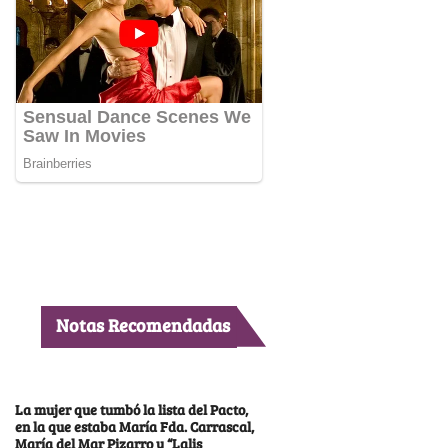
Notas Recomendadas
La mujer que tumbó la lista del Pacto,
en la que estaba María Fda. Carrascal,
María del Mar Pizarro y “Lalis