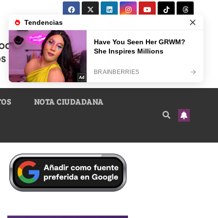
TOS
NOTA CIUDADANA