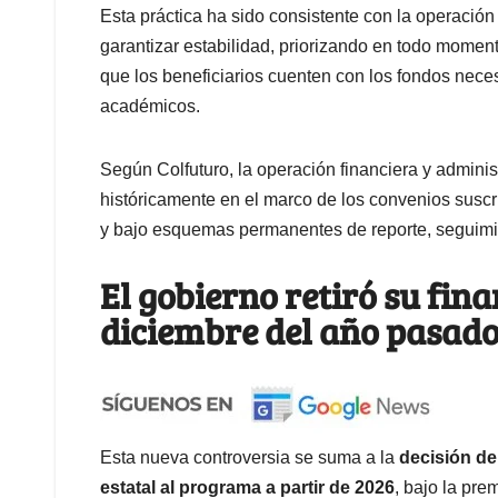
Esta práctica ha sido consistente con la operación
garantizar estabilidad, priorizando en todo moment
que los beneficiarios cuenten con los fondos nece
académicos.
Según Colfuturo, la operación financiera y adminis
históricamente en el marco de los convenios susc
y bajo esquemas permanentes de reporte, seguimien
El gobierno retiró su fin
diciembre del año pasad
Esta nueva controversia se suma a la
decisión del
estatal al programa a partir de 2026
, bajo la pre