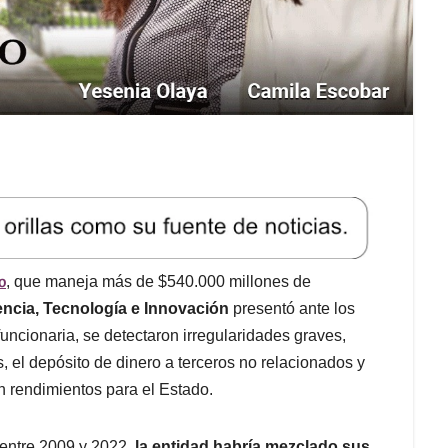
o
, que maneja más de $540.000 millones de
encia, Tecnología e Innovación
presentó ante los
funcionaria, se detectaron irregularidades graves,
s, el depósito de dinero a terceros no relacionados y
n rendimientos para el Estado.
 entre 2009 y 2022,
la entidad habría mezclado sus