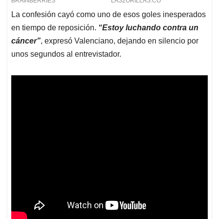
La confesión cayó como uno de esos goles inesperados
en tiempo de reposición.
“Estoy luchando contra un
cáncer”
, expresó Valenciano, dejando en silencio por
unos segundos al entrevistador.