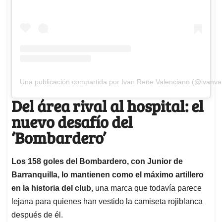
Una publicación compartida por Ivan Rene Valenciano (@ivanva
Del área rival al hospital: el
nuevo desafío del
‘Bombardero’
Los 158 goles del Bombardero, con Junior de
Barranquilla, lo mantienen como el máximo artillero
en la historia del club
, una marca que todavía parece
lejana para quienes han vestido la camiseta rojiblanca
después de él.