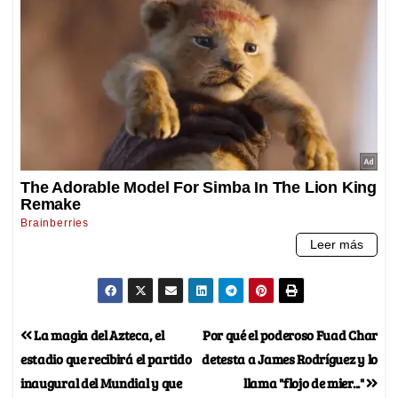
La magia del Azteca, el
Por qué el poderoso Fuad Char
estadio que recibirá el partido
detesta a James Rodríguez y lo
inaugural del Mundial y que
llama "flojo de mier..."