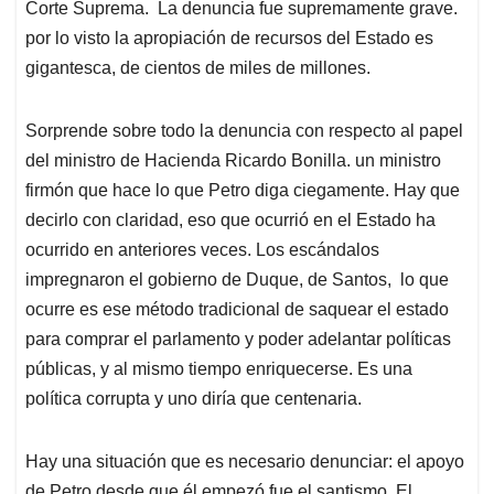
p
k
n
Corte Suprema. La denuncia fue supremamente grave.
por lo visto la apropiación de recursos del Estado es
gigantesca, de cientos de miles de millones.
Sorprende sobre todo la denuncia con respecto al papel
del ministro de Hacienda Ricardo Bonilla. un ministro
firmón que hace lo que Petro diga ciegamente. Hay que
decirlo con claridad, eso que ocurrió en el Estado ha
ocurrido en anteriores veces. Los escándalos
impregnaron el gobierno de Duque, de Santos, lo que
ocurre es ese método tradicional de saquear el estado
para comprar el parlamento y poder adelantar políticas
públicas, y al mismo tiempo enriquecerse. Es una
política corrupta y uno diría que centenaria.
Hay una situación que es necesario denunciar: el apoyo
de Petro desde que él empezó fue el santismo. El