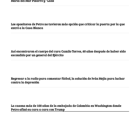
María del Mar Pizarro y “Lalis
Los opositores de Petro no tuvieron más opción que criticar la puerta por la que
entró a la Casa Blanca
Así encontraron el cuerpo del cura Camilo Torres, 60 años después de haber sido
escondido por un general del Ejército
Regresar a la radio para comentar fútbol, la solución de Iván Mejía para luchar
contra la depresión
La casona más de 100 años de la embajada de Colombia en Washington donde
Petro afinó su cara a cara con Trump