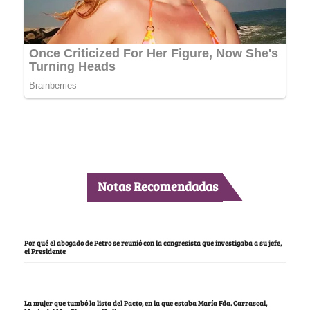
Notas Recomendadas
Por qué el abogado de Petro se reunió con la congresista que investigaba a su jefe,
el Presidente
La mujer que tumbó la lista del Pacto, en la que estaba María Fda. Carrascal,