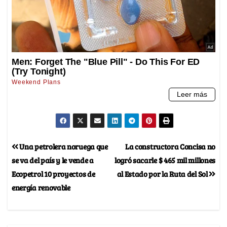
Una petrolera noruega que
La constructora Concisa no
se va del país y le vende a
logró sacarle $ 465 mil millones
Ecopetrol 10 proyectos de
al Estado por la Ruta del Sol
energía renovable