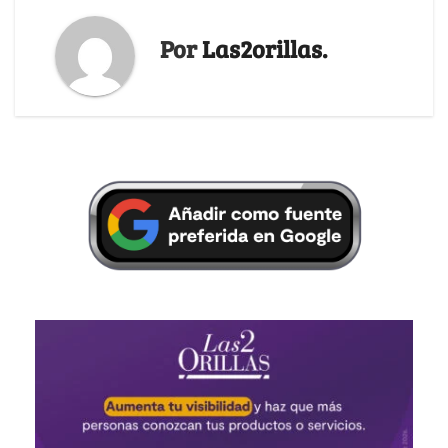
Por
Las2orillas.