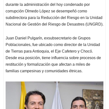
durante la administración del hoy condenado por
corrupción Olmedo López se desempeñó como
subdirectora para la Reducción del Riesgo en la Unidad
Nacional de Gestión del Riesgo de Desastres (UNGRD).
Juan Daniel Pulgarín, exsubsecretario de Grupos
Poblacionales, fue ubicado como director de la Unidad
de Tierras para Antioquia, el Eje Cafetero y Chocó.
Desde esa posición, tiene influencia sobre procesos de
restitución y formalización que afectan a miles de
familias campesinas y comunidades étnicas.