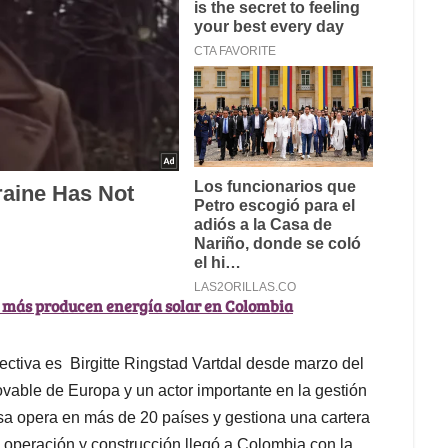
 más producen energía solar en Colombia
rectiva es Birgitte Ringstad Vartdal desde marzo del
vable de Europa y un actor importante en la gestión
sa opera en más de 20 países y gestiona una cartera
 operación y construcción llegó a Colombia con la