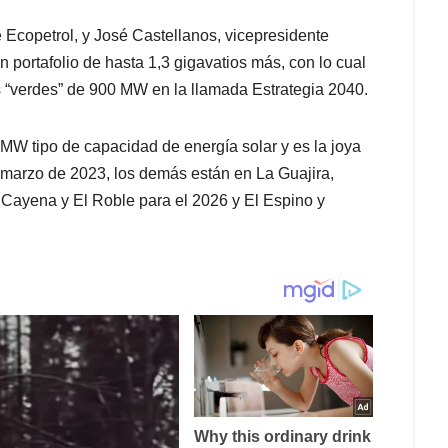
 Ecopetrol, y José Castellanos, vicepresidente
 un portafolio de hasta 1,3 gigavatios más, con lo cual
s “verdes” de 900 MW en la llamada Estrategia 2040.
 MW tipo de capacidad de energía solar y es la joya
e marzo de 2023, los demás están en La Guajira,
 Cayena y El Roble para el 2026 y El Espino y