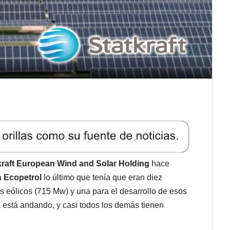
kraft European Wind and Solar Holding
hace
a
Ecopetrol
lo último que tenía que eran diez
s eólicos (715 Mw) y una para el desarrollo de esos
ya está andando, y casi todos los demás tienen