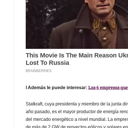
Las 6 empresas que
l Además le puede interesar:
Statkraft, cuya presidenta y miembro de la junta di
año pasado, es el mayor productor de energía reno
del mercado energético a nivel mundial. La empre
de más de 2 GW de proyectos eólicos y solares en