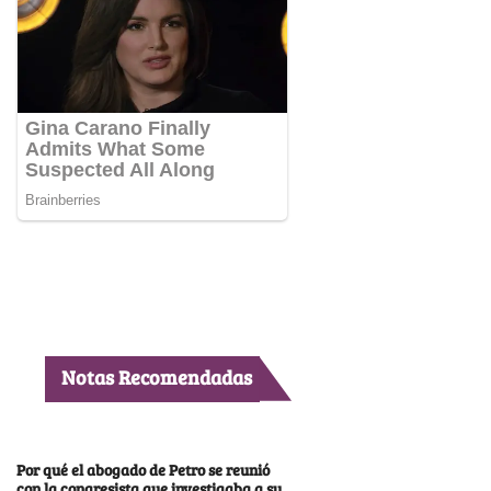
Notas Recomendadas
Por qué el abogado de Petro se reunió
con la congresista que investigaba a su