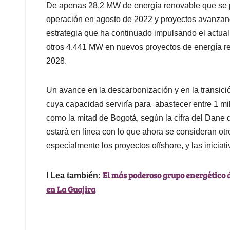
De apenas 28,2 MW de energía renovable que se 
operación en agosto de 2022 y proyectos avanzan
estrategia que ha continuado impulsando el actual
otros 4.441 MW en nuevos proyectos de energía r
2028.
Un avance en la descarbonización y en la transici
cuya capacidad serviría para abastecer entre 1 mi
como la mitad de Bogotá, según la cifra del Dane d
estará en línea con lo que ahora se consideran otro
especialmente los proyectos offshore, y las iniciat
El más poderoso grupo energético d
l Lea también:
en La Guajira