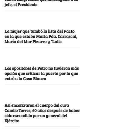
jefe, el Presidente
La mujer que tumbó la lista del Pacto,
en la que estaba María Fda. Carrascal,
María del Mar Pizarro y “Lalis
Los opositores de Petro no tuvieron más
opción que criticar la puerta por la que
entró a la Casa Blanca
Así encontraron el cuerpo del cura
Camilo Torres, 60 años después de haber
sido escondido por un general del
Ejército