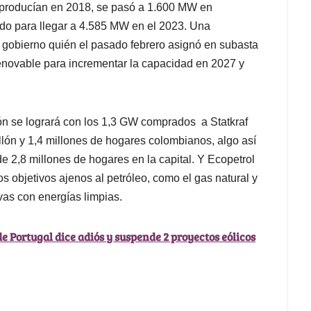
producían en 2018, se pasó a 1.600 MW en
do para llegar a 4.585 MW en el 2023. Una
 gobierno quién el pasado febrero asignó en subasta
enovable para incrementar la capacidad en 2027 y
ón se logrará con los 1,3 GW comprados a Statkraf
llón y 1,4 millones de hogares colombianos, algo así
e 2,8 millones de hogares en la capital. Y Ecopetrol
s objetivos ajenos al petróleo, como el gas natural y
ivas con energías limpias.
e Portugal dice adiós y suspende 2 proyectos eólicos