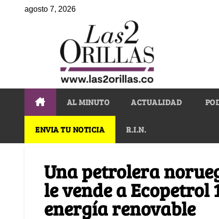
agosto 7, 2026
AL MINUTO
ACTUALIDAD
PO
ENVIA TU NOTICIA
R.I.N.
Una petrolera norueg
le vende a Ecopetrol 
energía renovable