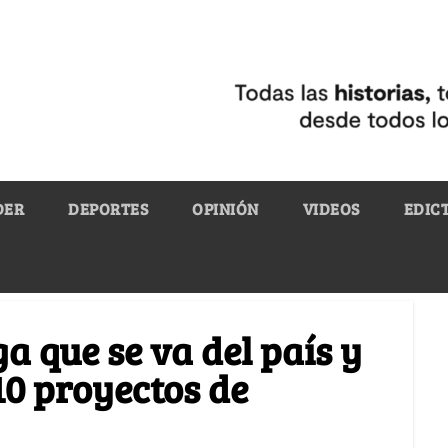
DER
DEPORTES
OPINIÓN
VIDEOS
EDIC
a que se va del país y
10 proyectos de