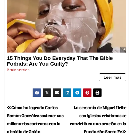
Cómo ha logrado Carlos
La cercanía de Miguel Uribe
Ramón González sostener sus
con iglesias cristianas se
millonarios contratos con la
convirtió en una oración en la
alcaldía de Galán
Fundación Santa Fe