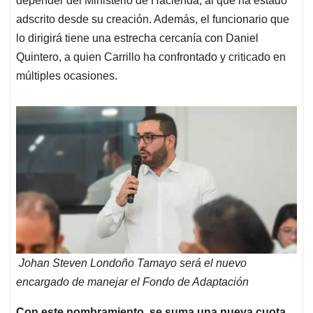
depender del Ministerio de Hacienda, al que ha estado
adscrito desde su creación. Además, el funcionario que
lo dirigirá tiene una estrecha cercanía con Daniel
Quintero, a quien Carrillo ha confrontado y criticado en
múltiples ocasiones.
Johan Steven Londoño Tamayo será el nuevo
encargado de manejar el Fondo de Adaptación
Con este nombramiento, se suma una nueva cuota