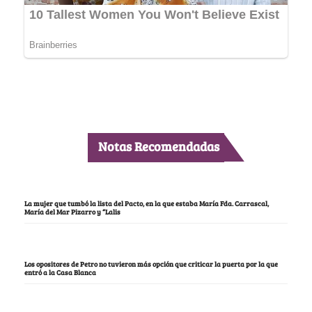
Notas Recomendadas
La mujer que tumbó la lista del Pacto, en la que estaba María Fda. Carrascal,
María del Mar Pizarro y “Lalis
Los opositores de Petro no tuvieron más opción que criticar la puerta por la que
entró a la Casa Blanca