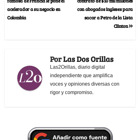
famosa de Francia le pone el
contrato de $10 mil millones
acelerador a su negocio en
con abogados ingleses para
Colombia
sacar a Petro de la Lista
Clinton
Por
Las Dos Orillas
Las2Orillas, diario digital
independiente que amplifica
voces y opiniones diversas con
rigor y compromiso.