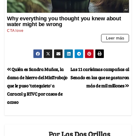
Quién es Sandra Muñoz, la
Las 11 carísimas campañas al
dama de hierro del MinTrabajo
Senado en las que se gastaron
que le puso 'tatequieto' a
más de mil millones
Caracol y RTVC por casos de
acoso
Por
Las Dos Orillas