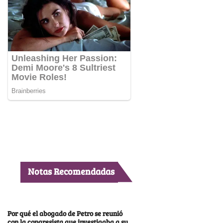
Notas Recomendadas
Por qué el abogado de Petro se reunió
con la congresista que investigaba a su