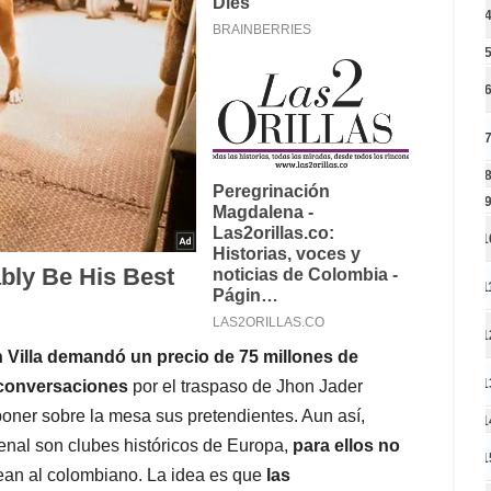
1
1
1
 Villa demandó un precio de 75 millones de
1
r conversaciones
por el traspaso de Jhon Jader
oner sobre la mesa sus pretendientes. Aun así,
1
nal son clubes históricos de Europa,
para ellos no
1
ean al colombiano. La idea es que
las