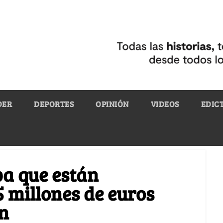
DER
DEPORTES
OPINIÓN
VIDEOS
EDIC
pa que están
5 millones de euros
n