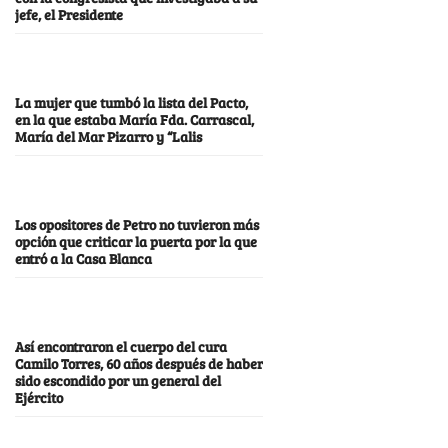
jefe, el Presidente
La mujer que tumbó la lista del Pacto,
en la que estaba María Fda. Carrascal,
María del Mar Pizarro y “Lalis
Los opositores de Petro no tuvieron más
opción que criticar la puerta por la que
entró a la Casa Blanca
Así encontraron el cuerpo del cura
Camilo Torres, 60 años después de haber
sido escondido por un general del
Ejército