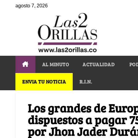
agosto 7, 2026
AL MINUTO
ACTUALIDAD
PO
ENVIA TU NOTICIA
R.I.N.
Los grandes de Euro
dispuestos a pagar 7
por Jhon Jader Durá