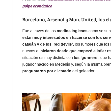
golpe económico
Barcelona, Arsenal y Man. United, los 
Fue a través de los
medios ingleses
como se su
están muy interesados en hacerse con los ser
catalán y de los 'red devils',
los rumores que los 
nuevos e
iniciaron desde que empezó a inflar r
situación es muy distinta con
los ‘gunners’,
que h
jugador nacido en Medellín y, según la misma pren
preguntaron por el estado
del goleador.