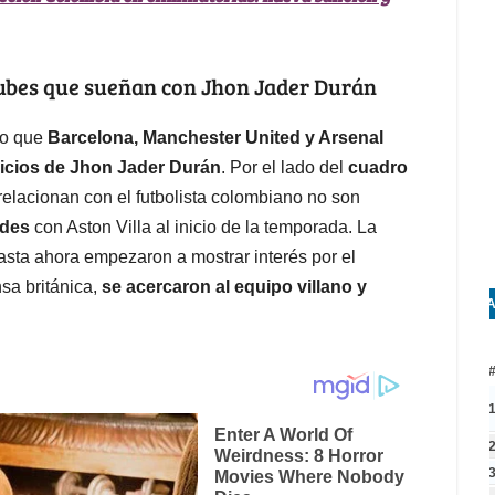
clubes que sueñan con Jhon Jader Durán
po que
Barcelona, Manchester United y Arsenal
vicios de Jhon Jader Durán
. Por el lado del
cuadro
relacionan con el futbolista colombiano no son
edes
con Aston Villa al inicio de la temporada. La
asta ahora empezaron a mostrar interés por el
sa británica,
se acercaron al equipo villano y
A