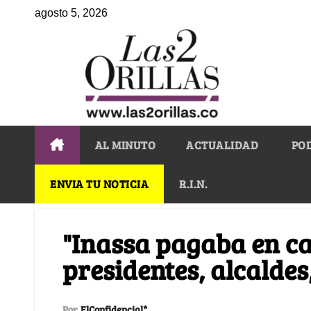
agosto 5, 2026
AL MINUTO
ACTUALIDAD
PO
ENVIA TU NOTICIA
R.I.N.
"Inassa pagaba en c
presidentes, alcaldes,
Por
ElConfidencial*