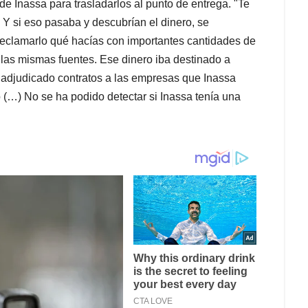
de Inassa para trasladarlos al punto de entrega. "Te
. Y si eso pasaba y descubrían el dinero, se
 reclamarlo qué hacías con importantes cantidades de
n las mismas fuentes. Ese dinero iba destinado a
 adjudicado contratos a las empresas que Inassa
 (…) No se ha podido detectar si Inassa tenía una