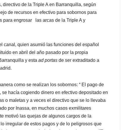
directivo de la Triple A en Barranquilla, según
anejo de recursos en efectivo para sobornos para
s para engrosar las arcas de la Triple A y
l canal, quien asumió las funciones del español
uido en abril del año pasado por la propia
Barranquilla y esta
ad portas
de ser extraditado a
adrid.
 manera como se realizan los sobornos: “ El pago de
, se hacía cogiendo dinero en efectivo depositado en
as o maletas y a veces el directivo que se lo llevaba
tado por Inassa, en muchos casos exmilitares
te motivó las quejas de algunos cargos de la
 irregular de estos pagos y de lo peligrosos que