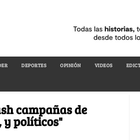
DER
DEPORTES
OPINIÓN
VIDEOS
EDIC
ash campañas de
 y políticos"