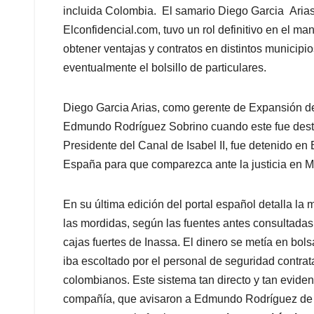
incluida Colombia. El samario Diego Garcia Arias, 
Elconfidencial.com, tuvo un rol definitivo en el m
obtener ventajas y contratos en distintos municipio
eventualmente el bolsillo de particulares.
Diego Garcia Arias, como gerente de Expansión de
Edmundo Rodríguez Sobrino cuando este fue destit
Presidente del Canal de Isabel II, fue detenido en 
España para que comparezca ante la justicia en M
En su última edición del portal español detalla la
las mordidas, según las fuentes antes consultadas
cajas fuertes de Inassa. El dinero se metía en bols
iba escoltado por el personal de seguridad contra
colombianos. Este sistema tan directo y tan eviden
compañía, que avisaron a Edmundo Rodríguez de lo