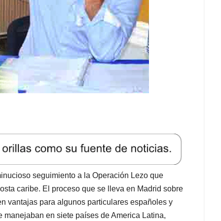
 minucioso seguimiento a la Operación Lezo que
Costa caribe. El proceso que se lleva en Madrid sobre
n vantajas para algunos particulares españoles y
e manejaban en siete países de America Latina,