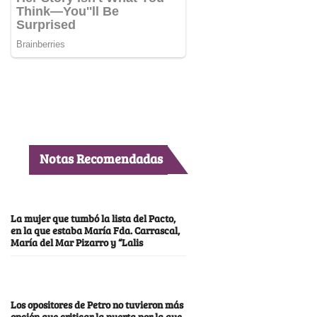
Notas Recomendadas
La mujer que tumbó la lista del Pacto,
en la que estaba María Fda. Carrascal,
María del Mar Pizarro y “Lalis
Los opositores de Petro no tuvieron más
opción que criticar la puerta por la que