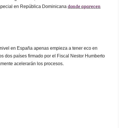
donde aparecen
especial en República Dominicana
to nivel en España apenas empieza a tener eco en
os dos países firmado por el Fiscal Nestor Humberto
amente acelerarán los procesos.