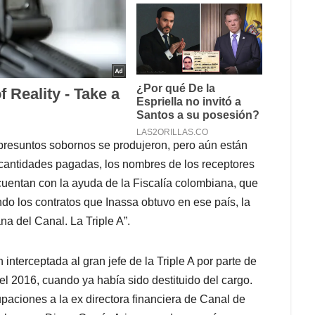
presuntos sobornos se produjeron, pero aún están
 cantidades pagadas, los nombres de los receptores
cuentan con la ayuda de la Fiscalía colombiana, que
do los contratos que Inassa obtuvo en ese país, la
na del Canal. La Triple A”.
 interceptada al gran jefe de la Triple A por parte de
l 2016, cuando ya había sido destituido del cargo.
aciones a la ex directora financiera de Canal de